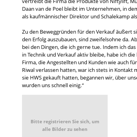
vertreibt die Firma die Produkte von Niftylift, M
Daan van de Poel bleibt im Unternehmen, in dem 
als kaufmännischer Direktor und Schalekamp als
Zu den Beweggründen für den Verkauf äußert sic
den Erfolg auszubauen, sind zweifelsohne da. 
bei den Dingen, die ich gerne tue. Indem ich da
in Technik und Verkauf aktiv bleibe, habe ich die
Firma, die Angestellten und Kunden wie auch für
Riwal verlassen hatten, war ich stets in Kontakt
sie HWS gekauft hatten, begannen wir, über uns
wurden uns schnell einig.“
Bitte registrieren Sie sich, um
alle Bilder zu sehen