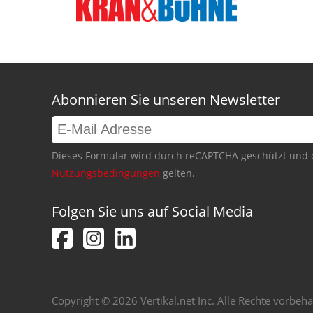
Abonnieren Sie unseren Newsletter
Dieses Formular wird durch reCAPTCHA geschützt und 
Nutzungsbedingungen
gelten.
Folgen Sie uns auf Social Media
Copyright © 2026 Vertikal.net Inc. Alle Rechte vorbeha