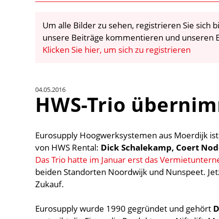
Um alle Bilder zu sehen, registrieren Sie sich
unsere Beiträge kommentieren und unseren E
Klicken Sie hier, um sich zu registrieren
04.05.2016
HWS-Trio übernim
Eurosupply Hoogwerksystemen aus Moerdijk i
von HWS Rental:
Dick Schalekamp, Coert Node
Das Trio hatte im Januar erst das Vermietunt
beiden Standorten Noordwijk und Nunspeet. Jetzt
Zukauf.
Eurosupply wurde 1990 gegründet und gehört
D