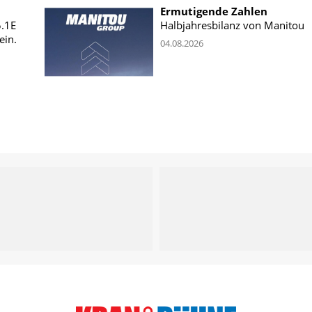
Ermutigende Zahlen
5.1E
Halbjahresbilanz von Manitou
ein.
04.08.2026