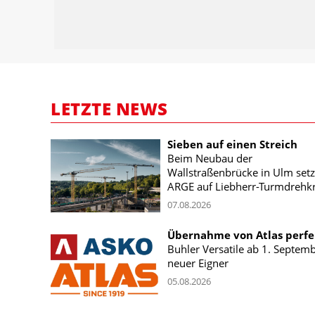
LETZTE NEWS
Sieben auf einen Streich
Beim Neubau der
Wallstraßenbrücke in Ulm setz
ARGE auf Liebherr-Turmdrehk
07.08.2026
Übernahme von Atlas perfe
Buhler Versatile ab 1. Septem
neuer Eigner
05.08.2026