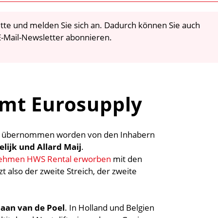
 bitte und melden Sie sich an. Dadurch können Sie auch
-Mail-Newsletter abonnieren.
mt Eurosupply
st übernommen worden von den Inhabern
lijk und Allard Maij
.
ernehmen HWS Rental erworben
mit den
 also der zweite Streich, der zweite
aan van de Poel
. In Holland und Belgien