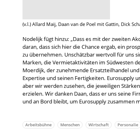
(v.l.) Allard Maij, Daan van de Poel mit Gattin, Dick S
Nodelijk fügt hinzu: „Dass es mit der zweiten Akqu
daran, dass sich hier die Chance ergab, ein pr
zu übernehmen. Unschätzbar wertvoll für uns si
Marken, die Vermietaktivitäten im Südwesten d
Moerdijk, der zunehmende Ersatzteilhandel und
Expertise und seinen Fertigkeiten. Eurosupply
aber wir werden zusehen, die jeweiligen Stärke
erzielen. Wir danken Daan, dass er uns seine Fi
und an Bord bleibt, um Eurosupply zusammen mi
Arbeitsbühne
Menschen
Wirtschaft
Personalie