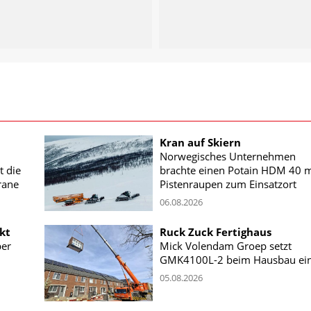
Kran auf Skiern
Norwegisches Unternehmen
t die
brachte einen Potain HDM 40 m
rane
Pistenraupen zum Einsatzort
06.08.2026
kt
Ruck Zuck Fertighaus
ber
Mick Volendam Groep setzt
GMK4100L-2 beim Hausbau ei
05.08.2026