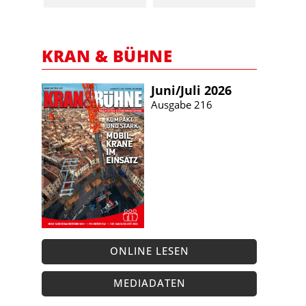
KRAN & BÜHNE
Juni/​Juli 2026
Ausgabe 216
ONLINE LESEN
MEDIADATEN