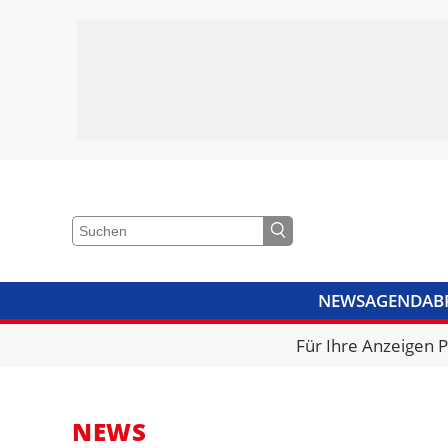
NEWS
AGENDA
B
VIDEOS
BIBLIOTHEK
KRA
Für Ihre Anzeigen 
NEWS