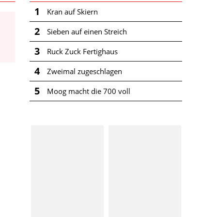
1
Kran auf Skiern
2
Sieben auf einen Streich
3
Ruck Zuck Fertighaus
4
Zweimal zugeschlagen
5
Moog macht die 700 voll