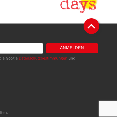
ANMELDEN
die Google
Datenschutzbestimmungen
und
lten.