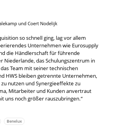
chalekamp und Coert Nodelijk
isition so schnell ging, lag vor allem
osperierendes Unternehmen wie Eurosupply
nd die Händlerschaft für führende
er Niederlande, das Schulungszentrum in
 das Team mit seiner technischen
 und HWS bleiben getrennte Unternehmen,
n zu nutzen und Synergieeffekte zu
rma, Mitarbeiter und Kunden anvertraut
t uns noch größer rauszubringen.“
Benelux