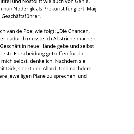
ultitel und Nostolift wie auch von Genie.
nun Noderlijk als Prokurist fungiert, Maij
 Geschäftsführer.
h van de Poel wie folgt: „Die Chancen,
Aber dadurch müsste ich Abstriche machen
s Geschäft in neue Hände gebe und selbst
 beste Entscheidung getroffen für die
 mich selbst, denke ich. Nachdem sie
 mit Dick, Coert und Allard. Und nachdem
ere jeweiligen Pläne zu sprechen, und