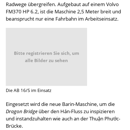
Radwege übergreifen. Aufgebaut auf einem Volvo
FM370 HP 6.2, ist die Maschine 2,5 Meter breit und
beansprucht nur eine Fahrbahn im Arbeitseinsatz.
Bitte registrieren Sie sich, um
alle Bilder zu sehen
Die AB 16/S im Einsatz
Eingesetzt wird die neue Barin-Maschine, um die
Dragon Bridge
über den Hán-Fluss zu inspizieren
und instandzuhalten wie auch an der Thuận Phước-
Brücke.