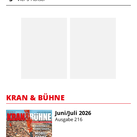
KRAN & BÜHNE
Juni/​Juli 2026
Ausgabe 216