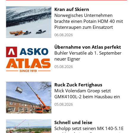
Kran auf Skiern
Norwegisches Unternehmen
brachte einen Potain HDM 40 mit
Pistenraupen zum Einsatzort
06.08.2026
Übernahme von Atlas perfekt
Buhler Versatile ab 1. September
neuer Eigner
05.08.2026
Ruck Zuck Fertighaus
Mick Volendam Groep setzt
GMK4100L-2 beim Hausbau ein
05.08.2026
Schnell und leise
Scholpp setzt seinen MK 140-5.1E