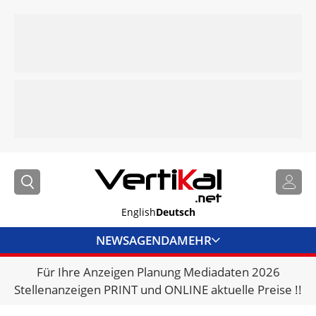
English
Deutsch
NEWS
AGENDA
MEHR
Für Ihre Anzeigen Planung Mediadaten 2026
BRANCHENLINKS
Stellenanzeigen PRINT und ONLINE aktuelle Preise !!
VERMIETER