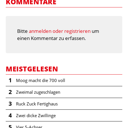
KOMMENTARE
Bitte
anmelden oder registrieren
um
einen Kommentar zu erfassen.
MEISTGELESEN
1
Moog macht die 700 voll
2
Zweimal zugeschlagen
3
Ruck Zuck Fertighaus
4
Zwei dicke Zwillinge
5
Vier 5-Achser