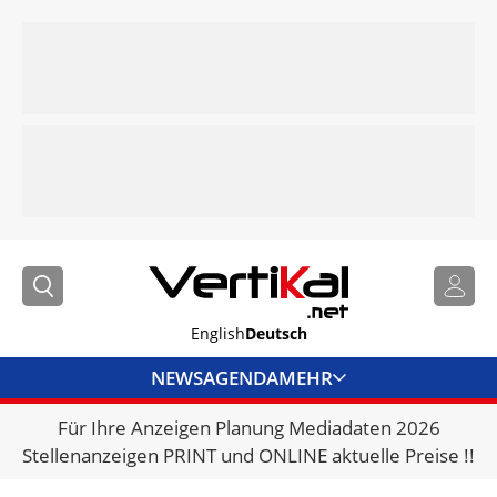
English
Deutsch
NEWS
AGENDA
MEHR
Für Ihre Anzeigen Planung Mediadaten 2026
BRANCHENLINKS
Stellenanzeigen PRINT und ONLINE aktuelle Preise !!
VERMIETER