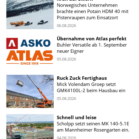
Norwegisches Unternehmen
brachte einen Potain HDM 40 mit
Pistenraupen zum Einsatzort
06.08.2026
Übernahme von Atlas perfekt
Buhler Versatile ab 1. September
neuer Eigner
05.08.2026
Ruck Zuck Fertighaus
Mick Volendam Groep setzt
GMK4100L-2 beim Hausbau ein
05.08.2026
Schnell und leise
Scholpp setzt seinen MK 140-5.1E
am Mannheimer Rosengarten ein.
04.08.2026