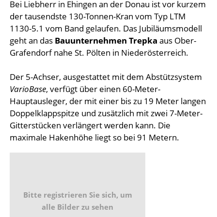
Bei Liebherr in Ehingen an der Donau ist vor kurzem
der tausendste 130-Tonnen-Kran vom Typ LTM
1130-5.1 vom Band gelaufen. Das Jubiläumsmodell
geht an das
Bauunternehmen Trepka
aus Ober-
Grafendorf nahe St. Pölten in Niederösterreich.
Der 5-Achser, ausgestattet mit dem Abstützsystem
VarioBase
, verfügt über einen 60-Meter-
Hauptausleger, der mit einer bis zu 19 Meter langen
Doppelklappspitze und zusätzlich mit zwei 7-Meter-
Gitterstücken verlängert werden kann. Die
maximale Hakenhöhe liegt so bei 91 Metern.
Bitte registrieren Sie sich, um
alle Bilder zu sehen