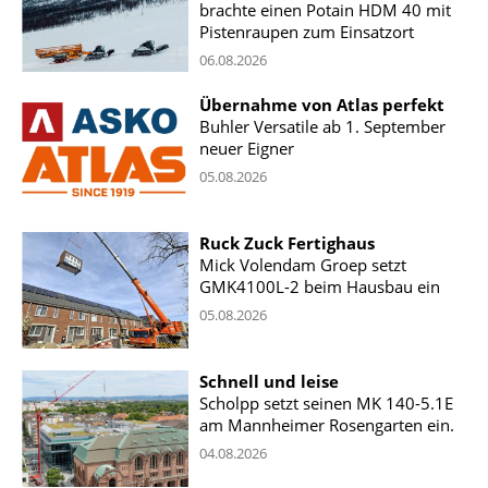
brachte einen Potain HDM 40 mit
Pistenraupen zum Einsatzort
06.08.2026
Übernahme von Atlas perfekt
Buhler Versatile ab 1. September
neuer Eigner
05.08.2026
Ruck Zuck Fertighaus
Mick Volendam Groep setzt
GMK4100L-2 beim Hausbau ein
05.08.2026
Schnell und leise
Scholpp setzt seinen MK 140-5.1E
am Mannheimer Rosengarten ein.
04.08.2026