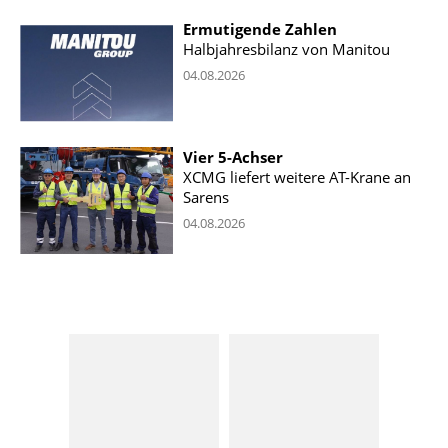
Ermutigende Zahlen
Halbjahresbilanz von Manitou
04.08.2026
Vier 5-Achser
XCMG liefert weitere AT-Krane an
Sarens
04.08.2026