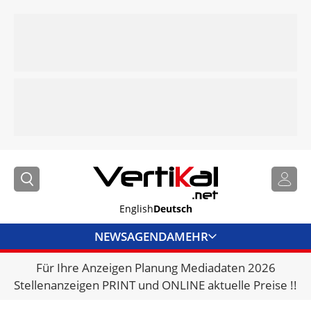
English
Deutsch
NEWS
AGENDA
MEHR
Für Ihre Anzeigen Planung Mediadaten 2026
BRANCHENLINKS
Stellenanzeigen PRINT und ONLINE aktuelle Preise !!
VERMIETER