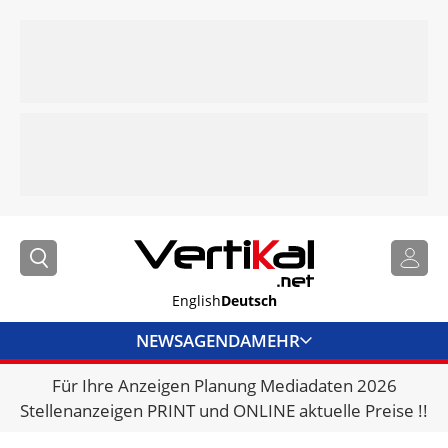
English
Deutsch
NEWS
AGENDA
MEHR
Für Ihre Anzeigen Planung Mediadaten 2026
BRANCHENLINKS
Stellenanzeigen PRINT und ONLINE aktuelle Preise !!
VERMIETER