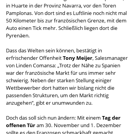
in Huarte in der Provinz Navarra, vor den Toren
Pamplonas. Von dort sind es Luftlinie noch nicht mal
50 Kilometer bis zur französischen Grenze, mit dem
Auto einen Tick mehr. Schließlich liegen dort die
Pyrenäen.
Dass das Welten sein können, bestätigt in
erfrischender Offenheit
Tony Meijer
, Salesmanager
von Linden Comansa: „Trotz der Nähe zu Spanien
war der französische Markt für uns immer sehr
schwierig. Neben der starken Stellung einiger
Wettbewerber dort hatten wir bislang nicht die
passenden Strukturen, um den Markt richtig
anzugehen“, gibt er unumwunden zu.
Doch das soll sich nun ändern: Mit einem
Tag der
offenen Tür
am 30. November und 1. Dezember
sollte es den Franzosen schmackhaft gemacht