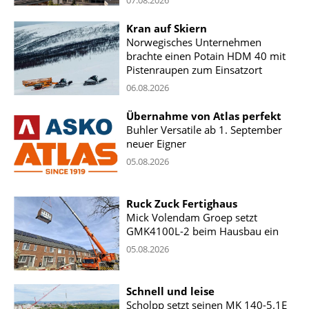
Kran auf Skiern
Norwegisches Unternehmen
brachte einen Potain HDM 40 mit
Pistenraupen zum Einsatzort
06.08.2026
Übernahme von Atlas perfekt
Buhler Versatile ab 1. September
neuer Eigner
05.08.2026
Ruck Zuck Fertighaus
Mick Volendam Groep setzt
GMK4100L-2 beim Hausbau ein
05.08.2026
Schnell und leise
Scholpp setzt seinen MK 140-5.1E