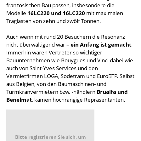
französischen Bau passen, insbesondere die
Modelle
16LC220 und 16LC220
mit maximalen
Traglasten von zehn und zwölf Tonnen.
Auch wenn mit rund 20 Besuchern die Resonanz
nicht überwältigend war –
ein Anfang ist gemacht
.
Immerhin waren Vertreter so wichtiger
Bauunternehmen wie Bouygues und Vinci dabei wie
auch von Saint-Yves Services und den
Vermietfirmen LOGA, Sodetram und EuroBTP. Selbst
aus Belgien, von den Baumaschinen- und
Turmkranvermietern bzw. -händlern
Brualfa und
Benelmat
, kamen hochrangige Repräsentanten.
Bitte registrieren Sie sich, um