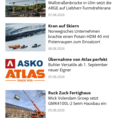
Wallstraßenbrücke in Ulm setzt die
ARGE auf Liebherr-Turmdrehkrane
07.08.2026
Kran auf Skiern
Norwegisches Unternehmen
brachte einen Potain HDM 40 mit
Pistenraupen zum Einsatzort
06.08.2026
Übernahme von Atlas perfekt
Buhler Versatile ab 1. September
neuer Eigner
05.08.2026
Ruck Zuck Fertighaus
Mick Volendam Groep setzt
GMK4100L-2 beim Hausbau ein
05.08.2026