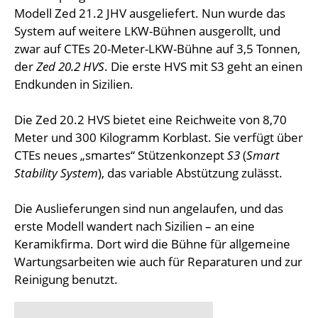
Modell Zed 21.2 JHV ausgeliefert. Nun wurde das
System auf weitere LKW-Bühnen ausgerollt, und
zwar auf CTEs 20-Meter-LKW-Bühne auf 3,5 Tonnen,
der
Zed 20.2 HVS
. Die erste HVS mit S3 geht an einen
Endkunden in Sizilien.
Die Zed 20.2 HVS bietet eine Reichweite von 8,70
Meter und 300 Kilogramm Korblast. Sie verfügt über
CTEs neues „smartes“ Stützenkonzept
S3
(
Smart
Stability System
), das variable Abstützung zulässt.
Die Auslieferungen sind nun angelaufen, und das
erste Modell wandert nach Sizilien – an eine
Keramikfirma. Dort wird die Bühne für allgemeine
Wartungsarbeiten wie auch für Reparaturen und zur
Reinigung benutzt.