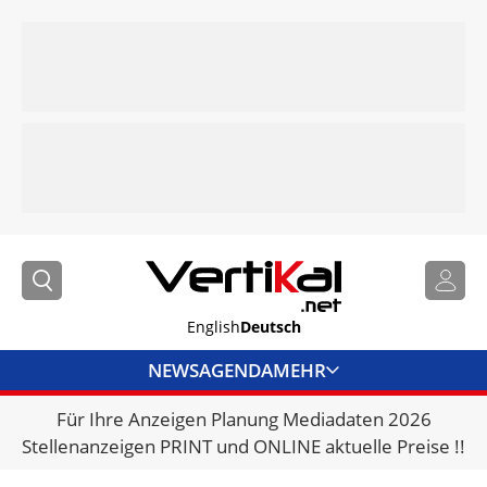
English
Deutsch
NEWS
AGENDA
MEHR
Für Ihre Anzeigen Planung Mediadaten 2026
BRANCHENLINKS
Stellenanzeigen PRINT und ONLINE aktuelle Preise !!
VERMIETER