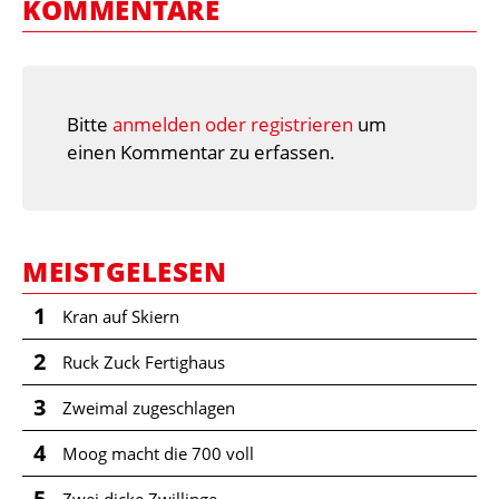
KOMMENTARE
Bitte
anmelden oder registrieren
um
einen Kommentar zu erfassen.
MEISTGELESEN
1
Kran auf Skiern
2
Ruck Zuck Fertighaus
3
Zweimal zugeschlagen
4
Moog macht die 700 voll
5
Zwei dicke Zwillinge