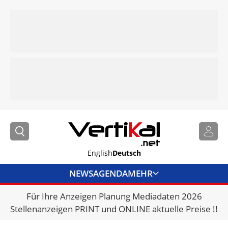
English
Deutsch
NEWS
AGENDA
MEHR
Für Ihre Anzeigen Planung Mediadaten 2026
BRANCHENLINKS
Stellenanzeigen PRINT und ONLINE aktuelle Preise !!
VERMIETER