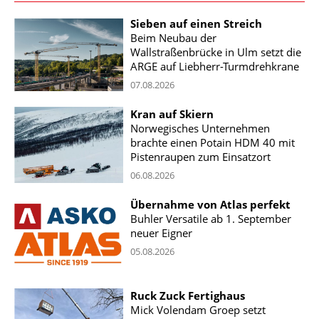
Sieben auf einen Streich
Beim Neubau der
Wallstraßenbrücke in Ulm setzt die
ARGE auf Liebherr-Turmdrehkrane
07.08.2026
Kran auf Skiern
Norwegisches Unternehmen
brachte einen Potain HDM 40 mit
Pistenraupen zum Einsatzort
06.08.2026
Übernahme von Atlas perfekt
Buhler Versatile ab 1. September
neuer Eigner
05.08.2026
Ruck Zuck Fertighaus
Mick Volendam Groep setzt