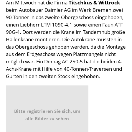
Am Mittwoch hat die Firma
Titschkus & Wittrock
beim Autobauer Daimler AG im Werk Bremen zwei
90-Tonner in das zweite Obergeschoss eingehoben,
einen Liebherr LTM 1090-4.1 sowie einen Faun ATF
90G-4. Dort werden die Krane im Tandemhub große
Hallenkrane montieren. Die Autokrane mussten in
das Obergeschoss gehoben werden, da die Montage
aus dem Erdgeschoss wegen Platzmangels nicht
möglich war. Ein Demag AC 250-5 hat die beiden 4-
Achs-Krane mit Hilfe von 40-Tonnen-Traversen und
Gurten in den zweiten Stock eingehoben.
Bitte registrieren Sie sich, um
alle Bilder zu sehen