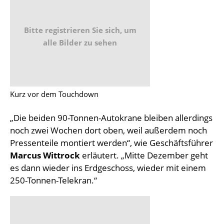
Bitte registrieren Sie sich, um
alle Bilder zu sehen
Kurz vor dem Touchdown
„Die beiden 90-Tonnen-Autokrane bleiben allerdings
noch zwei Wochen dort oben, weil außerdem noch
Pressenteile montiert werden“, wie Geschäftsführer
Marcus Wittrock
erläutert. „Mitte Dezember geht
es dann wieder ins Erdgeschoss, wieder mit einem
250-Tonnen-Telekran.“