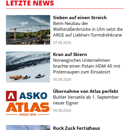
LETZTE NEWS
Sieben auf einen Streich
Beim Neubau der
Wallstraßenbrücke in Ulm setzt die
ARGE auf Liebherr-Turmdrehkrane
07.08.2026
Kran auf Skiern
Norwegisches Unternehmen
brachte einen Potain HDM 40 mit
Pistenraupen zum Einsatzort
06.08.2026
Übernahme von Atlas perfekt
Buhler Versatile ab 1. September
neuer Eigner
05.08.2026
Ruck Zuck Fertighaus