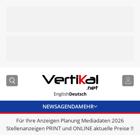
English
Deutsch
NEWS
AGENDA
MEHR
Für Ihre Anzeigen Planung Mediadaten 2026
BRANCHENLINKS
Stellenanzeigen PRINT und ONLINE aktuelle Preise !!
VERMIETER