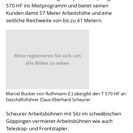
570 HF ins Mietprogramm und bietet seinen
Kunden damit 57 Meter Arbeitshöhe und eine
seitliche Reichweite von bis zu 41 Metern.
Bitte registrieren Sie sich, um
alle Bilder zu sehen
Marcel Bücker von Ruthmann (l.) übergibt den T 570 HF an
Geschäftsführer Claus-Eberhard Scheurer
Scheurer Arbeitsbühnen mit Sitz im schwäbischen
Göppingen vermietet Arbeitsbühnen wie auch
Teleskop- und Frontstapler.