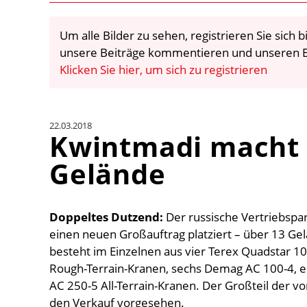
Um alle Bilder zu sehen, registrieren Sie sich
unsere Beiträge kommentieren und unseren E
Klicken Sie hier, um sich zu registrieren
22.03.2018
Kwintmadi macht s
Gelände
Doppeltes Dutzend:
Der russische Vertriebspar
einen neuen Großauftrag platziert – über 13 Ge
besteht im Einzelnen aus vier Terex Quadstar 
Rough-Terrain-Kranen, sechs Demag AC 100-4,
AC 250-5 All-Terrain-Kranen. Der Großteil der vo
den Verkauf vorgesehen.