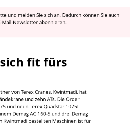
 bitte und melden Sie sich an. Dadurch können Sie auch
-Mail-Newsletter abonnieren.
ich fit fürs
tner von Terex Cranes, Kwintmadi, hat
ländekrane und zehn ATs. Die Order
1075 und neun Terex Quadstar 1075L
 einem Demag AC 160-5 und drei Demag
n Kwintmadi bestellten Maschinen ist für