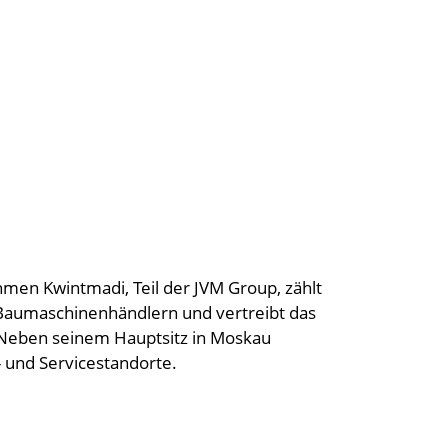
men Kwintmadi, Teil der JVM Group, zählt
 Baumaschinenhändlern und vertreibt das
Neben seinem Hauptsitz in Moskau
- und Servicestandorte.