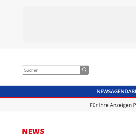
NEWS
AGENDA
B
VIDEOS
BIBLIOTHEK
KRA
Für Ihre Anzeigen 
NEWS