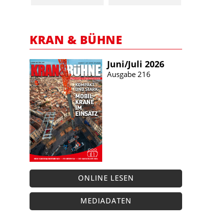
KRAN & BÜHNE
Juni/​Juli 2026
Ausgabe 216
ONLINE LESEN
MEDIADATEN