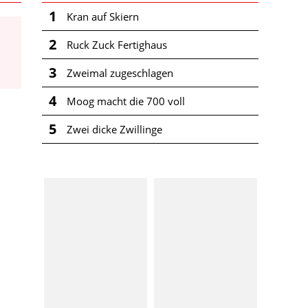
1
Kran auf Skiern
2
Ruck Zuck Fertighaus
3
Zweimal zugeschlagen
4
Moog macht die 700 voll
5
Zwei dicke Zwillinge