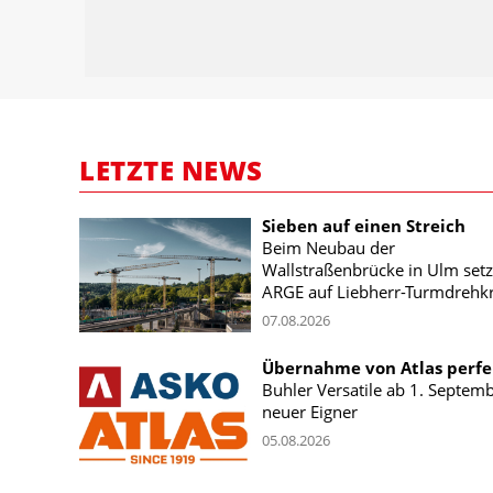
LETZTE NEWS
Sieben auf einen Streich
Beim Neubau der
Wallstraßenbrücke in Ulm setz
ARGE auf Liebherr-Turmdrehk
07.08.2026
Übernahme von Atlas perfe
Buhler Versatile ab 1. Septem
neuer Eigner
05.08.2026