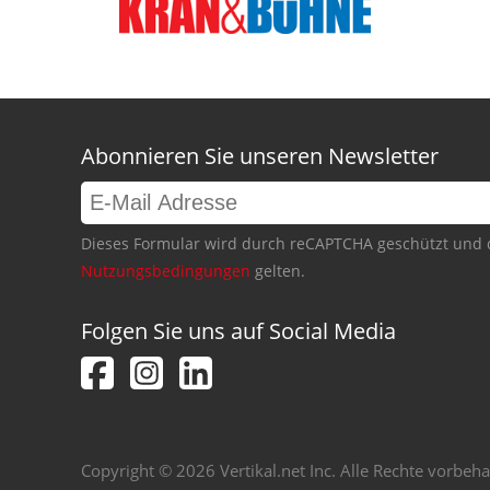
Abonnieren Sie unseren Newsletter
Dieses Formular wird durch reCAPTCHA geschützt und 
Nutzungsbedingungen
gelten.
Folgen Sie uns auf Social Media
Copyright © 2026 Vertikal.net Inc. Alle Rechte vorbeha