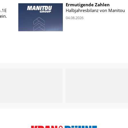
Ermutigende Zahlen
5.1E
Halbjahresbilanz von Manitou
ein.
04.08.2026