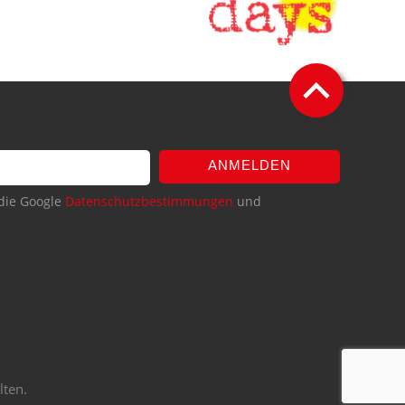
ANMELDEN
die Google
Datenschutzbestimmungen
und
lten.