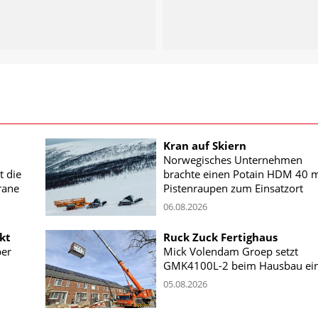
Kran auf Skiern
Norwegisches Unternehmen
t die
brachte einen Potain HDM 40 m
rane
Pistenraupen zum Einsatzort
06.08.2026
kt
Ruck Zuck Fertighaus
ber
Mick Volendam Groep setzt
GMK4100L-2 beim Hausbau ei
05.08.2026