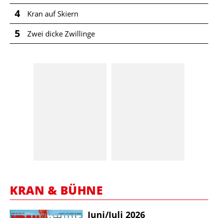
4
Kran auf Skiern
5
Zwei dicke Zwillinge
KRAN & BÜHNE
Juni/​Juli 2026