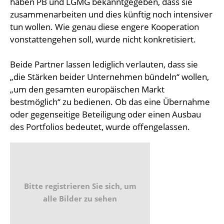
haben PB und LGMG bekanntgegeben, dass sie
zusammenarbeiten und dies künftig noch intensiver
tun wollen. Wie genau diese engere Kooperation
vonstattengehen soll, wurde nicht konkretisiert.
Beide Partner lassen lediglich verlauten, dass sie
„die Stärken beider Unternehmen bündeln“ wollen,
„um den gesamten europäischen Markt
bestmöglich“ zu bedienen. Ob das eine Übernahme
oder gegenseitige Beteiligung oder einen Ausbau
des Portfolios bedeutet, wurde offengelassen.
Bitte registrieren Sie sich, um
alle Bilder zu sehen