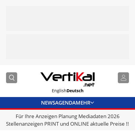
English
Deutsch
NEWS
AGENDA
MEHR
Für Ihre Anzeigen Planung Mediadaten 2026
BRANCHENLINKS
Stellenanzeigen PRINT und ONLINE aktuelle Preise !!
VERMIETER