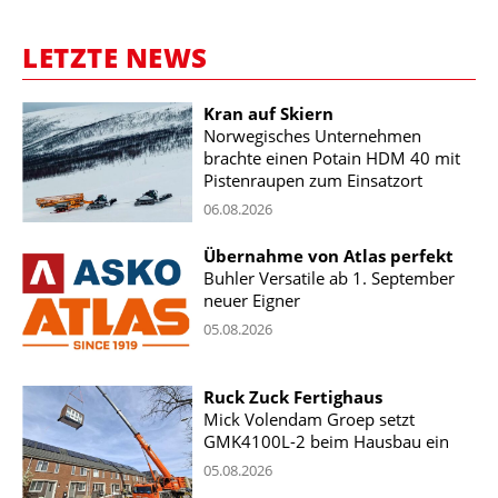
LETZTE NEWS
Kran auf Skiern
Norwegisches Unternehmen
brachte einen Potain HDM 40 mit
Pistenraupen zum Einsatzort
06.08.2026
Übernahme von Atlas perfekt
Buhler Versatile ab 1. September
neuer Eigner
05.08.2026
Ruck Zuck Fertighaus
Mick Volendam Groep setzt
GMK4100L-2 beim Hausbau ein
05.08.2026