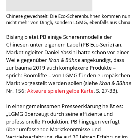
Chinese gewechselt: Die Eco-Scherenbühnen kommen nun
nicht mehr von Dingli, sondern LGMG, ebenfalls aus China
Bislang bietet PB einige Scherenmodelle der
Chinesen unter eigenem Label (PB Eco-Serie) an.
Marketingleiter Daniel Yassini hatte schon vor einer
Weile gegenüber
Kran & Bühne
angekündigt, dass
zur bauma 2019 auch komplexere Produkte –
sprich: Boomlifte – von LGMG für den europäischen
Markt vorgestellt werden sollen (siehe
Kran & Bühne
Nr. 156:
Akteure spielen gelbe Karte
, S. 27-33).
In einer gemeinsamen Presseerklärung heißt es:
„LGMG überzeugt durch seine effiziente und
professionelle Produktion. PB hingegen verfügt
über umfassende Marktkenntnisse und
Vertriebserfahrung, die auf 30 Jahren Erfahrung im