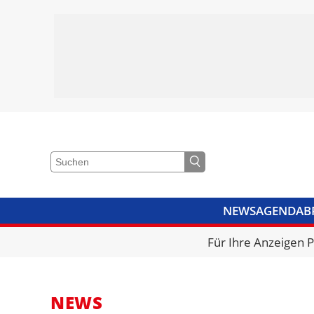
NEWS
AGENDA
B
VIDEOS
BIBLIOTHEK
KRA
Für Ihre Anzeigen 
NEWS