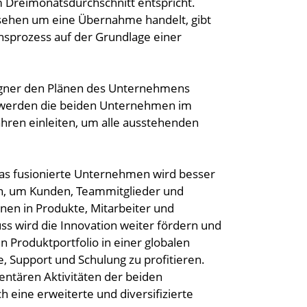
 Dreimonatsdurchschnitt entspricht.
esehen um eine Übernahme handelt, gibt
nsprozess auf der Grundlage einer
seigner den Plänen des Unternehmens
t, werden die beiden Unternehmen im
hren einleiten, um alle ausstehenden
Das fusionierte Unternehmen wird besser
sein, um Kunden, Teammitglieder und
nen in Produkte, Mitarbeiter und
s wird die Innovation weiter fördern und
 Produktportfolio in einer globalen
 Support und Schulung zu profitieren.
ntären Aktivitäten der beiden
eine erweiterte und diversifizierte