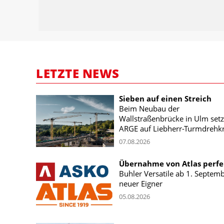
LETZTE NEWS
Sieben auf einen Streich
Beim Neubau der
Wallstraßenbrücke in Ulm setz
ARGE auf Liebherr-Turmdrehk
07.08.2026
Übernahme von Atlas perfe
Buhler Versatile ab 1. Septem
neuer Eigner
05.08.2026