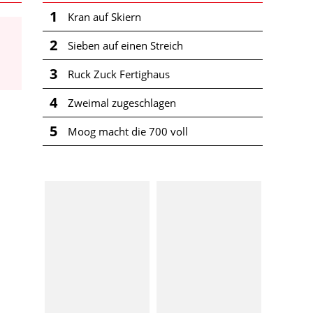
1
Kran auf Skiern
2
Sieben auf einen Streich
3
Ruck Zuck Fertighaus
4
Zweimal zugeschlagen
5
Moog macht die 700 voll