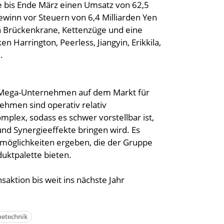
 bis Ende März einen Umsatz von 62,5
Gewinn vor Steuern von 6,4 Milliarden Yen
n Brückenkrane, Kettenzüge und eine
 Harrington, Peerless, Jiangyin, Erikkila,
.
ein Mega-Unternehmen auf dem Markt für
nehmen sind operativ relativ
omplex, sodass es schwer vorstellbar ist,
nd Synergieeffekte bringen wird. Es
nsmöglichkeiten ergeben, die der Gruppe
uktpalette bieten.
nsaktion bis weit ins nächste Jahr
etechnik