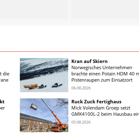
Kran auf Skiern
Norwegisches Unternehmen
t die
brachte einen Potain HDM 40 m
rane
Pistenraupen zum Einsatzort
06.08.2026
kt
Ruck Zuck Fertighaus
ber
Mick Volendam Groep setzt
GMK4100L-2 beim Hausbau ei
05.08.2026