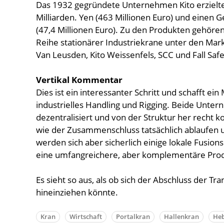
Das 1932 gegründete Unternehmen Kito erzielte
Milliarden. Yen (463 Millionen Euro) und einen 
(47,4 Millionen Euro). Zu den Produkten gehöre
Reihe stationärer Industriekrane unter den Marken
Van Leusden, Kito Weissenfels, SCC und Fall Safe
Vertikal Kommentar
Dies ist ein interessanter Schritt und schafft 
industrielles Handling und Rigging. Beide Unter
dezentralisiert und von der Struktur her recht k
wie der Zusammenschluss tatsächlich ablaufen u
werden sich aber sicherlich einige lokale Fusio
eine umfangreichere, aber komplementäre Prod
Es sieht so aus, als ob sich der Abschluss der Tra
hineinziehen könnte.
Kran
Wirtschaft
Portalkran
Hallenkran
Heb