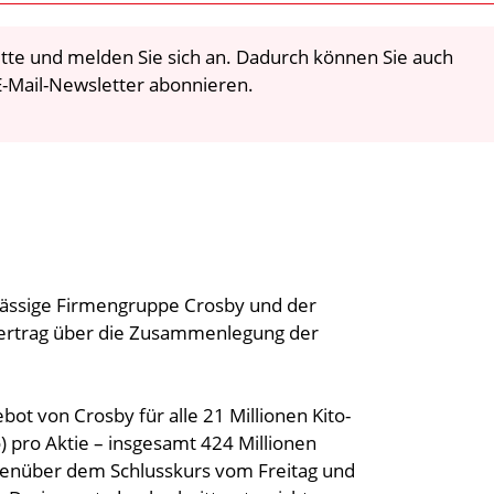
 bitte und melden Sie sich an. Dadurch können Sie auch
-Mail-Newsletter abonnieren.
sässige Firmengruppe Crosby und der
svertrag über die Zusammenlegung der
t von Crosby für alle 21 Millionen Kito-
) pro Aktie – insgesamt 424 Millionen
genüber dem Schlusskurs vom Freitag und