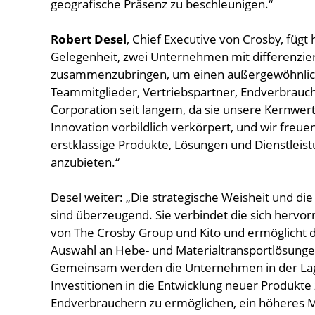
geografische Präsenz zu beschleunigen.“
Robert Desel
, Chief Executive von Crosby, fügt
Gelegenheit, zwei Unternehmen mit differenzie
zusammenzubringen, um einen außergewöhnlichen
Teammitglieder, Vertriebspartner, Endverbrauc
Corporation seit langem, da sie unsere Kernwert
Innovation vorbildlich verkörpert, und wir freu
erstklassige Produkte, Lösungen und Dienstleis
anzubieten.“
Desel weiter: „Die strategische Weisheit und die
sind überzeugend. Sie verbindet die sich hervo
von The Crosby Group und Kito und ermöglicht 
Auswahl an Hebe- und Materialtransportlösunge
Gemeinsam werden die Unternehmen in der Lage
Investitionen in die Entwicklung neuer Produkte
Endverbrauchern zu ermöglichen, ein höheres Ma