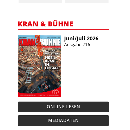
KRAN & BÜHNE
Juni/​Juli 2026
Ausgabe 216
ONLINE LESEN
MEDIADATEN