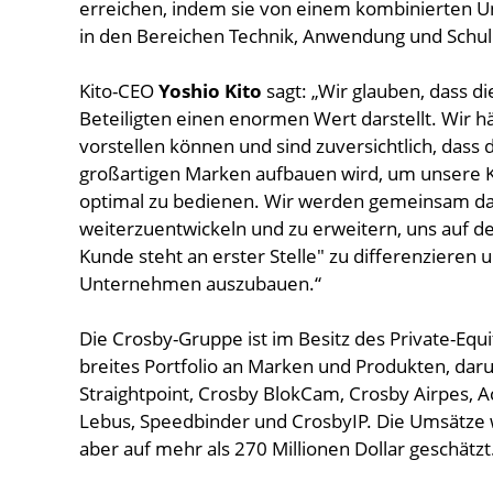
erreichen, indem sie von einem kombinierten 
in den Bereichen Technik, Anwendung und Schul
Kito-CEO
Yoshio Kito
sagt: „Wir glauben, dass d
Beteiligten einen enormen Wert darstellt. Wir h
vorstellen können und sind zuversichtlich, das
großartigen Marken aufbauen wird, um unsere 
optimal zu bedienen. Wir werden gemeinsam da
weiterzuentwickeln und zu erweitern, uns auf 
Kunde steht an erster Stelle" zu differenzieren
Unternehmen auszubauen.“
Die Crosby-Gruppe ist im Besitz des Private-Eq
breites Portfolio an Marken und Produkten, dar
Straightpoint, Crosby BlokCam, Crosby Airpes, A
Lebus, Speedbinder und CrosbyIP. Die Umsätze
aber auf mehr als 270 Millionen Dollar geschätzt