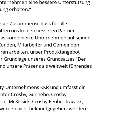
Unternehmen eine bessere Unterstützung
ung erhalten.“
ieser Zusammenschluss für alle
ätten uns keinen besseren Partner
s das kombinierte Unternehmen auf seinen
Kunden, Mitarbeiter und Gemeinden
ran arbeiten, unser Produktangebot
der Grundlage unseres Grundsatzes "Der
 und unsere Präsenz als weltweit führendes
uity-Unternehmens KKR und umfasst ein
unter Crosby, Gunnebo, Crosby
cco, McKissick, Crosby Feubo, Trawlex,
 werden nicht bekanntgegeben, werden
.