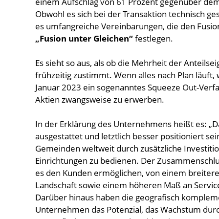
einem Aufschlag von 61 Prozent gegenüber dem
Obwohl es sich bei der Transaktion technisch g
es umfangreiche Vereinbarungen, die den Fusio
„Fusion unter Gleichen“
festlegen.
Es sieht so aus, als ob die Mehrheit der Anteil
frühzeitig zustimmt. Wenn alles nach Plan läuf
Januar 2023 ein sogenanntes Squeeze Out-Verfa
Aktien zwangsweise zu erwerben.
In der Erklärung des Unternehmens heißt es: „
ausgestattet und letztlich besser positioniert 
Gemeinden weltweit durch zusätzliche Investitio
Einrichtungen zu bedienen. Der Zusammenschlus
es den Kunden ermöglichen, von einem breiteren
Landschaft sowie einem höheren Maß an Service,
Darüber hinaus haben die geografisch kompleme
Unternehmen das Potenzial, das Wachstum durch 