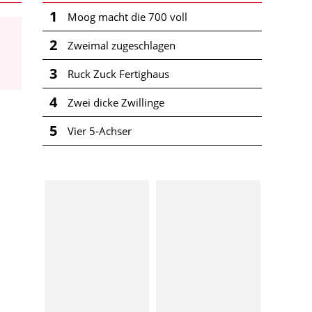
1
Moog macht die 700 voll
2
Zweimal zugeschlagen
3
Ruck Zuck Fertighaus
4
Zwei dicke Zwillinge
5
Vier 5-Achser