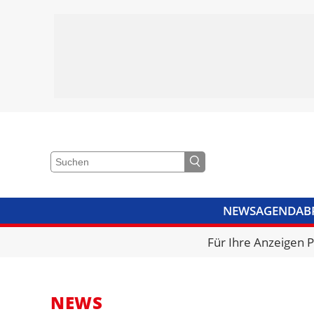
NEWS
AGENDA
B
VIDEOS
BIBLIOTHEK
KRA
Für Ihre Anzeigen 
NEWS