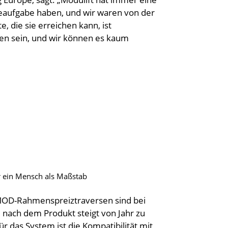
beaufgabe haben, und wir waren von der
 die sie erreichen kann, ist
men sein, und wir können es kaum
r ein Mensch als Maßstab
CMOD-Rahmenspreiztraversen sind bei
 nach dem Produkt steigt von Jahr zu
r das System ist die Kompatibilität mit