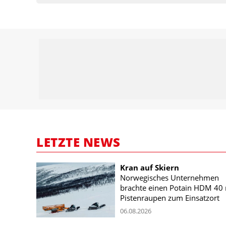
LETZTE NEWS
Kran auf Skiern
Norwegisches Unternehmen
brachte einen Potain HDM 40 
Pistenraupen zum Einsatzort
06.08.2026