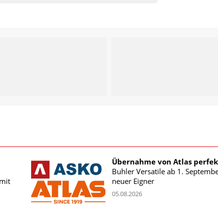
Übernahme von Atlas perfek
Buhler Versatile ab 1. Septemb
mit
neuer Eigner
05.08.2026