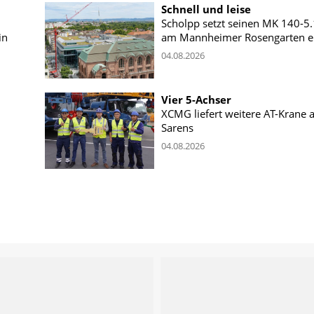
Schnell und leise
Scholpp setzt seinen MK 140-5
in
am Mannheimer Rosengarten e
04.08.2026
Vier 5-Achser
XCMG liefert weitere AT-Krane 
Sarens
04.08.2026