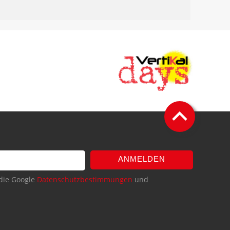
ANMELDEN
die Google
Datenschutzbestimmungen
und