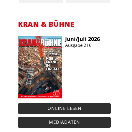
KRAN & BÜHNE
Juni/​Juli 2026
Ausgabe 216
ONLINE LESEN
MEDIADATEN