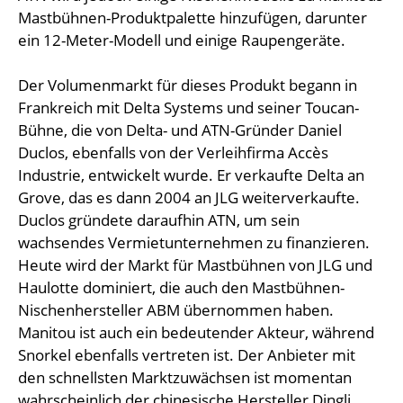
Mastbühnen-Produktpalette hinzufügen, darunter
ein 12-Meter-Modell und einige Raupengeräte.
Der Volumenmarkt für dieses Produkt begann in
Frankreich mit Delta Systems und seiner Toucan-
Bühne, die von Delta- und ATN-Gründer Daniel
Duclos, ebenfalls von der Verleihfirma Accès
Industrie, entwickelt wurde. Er verkaufte Delta an
Grove, das es dann 2004 an JLG weiterverkaufte.
Duclos gründete daraufhin ATN, um sein
wachsendes Vermietunternehmen zu finanzieren.
Heute wird der Markt für Mastbühnen von JLG und
Haulotte dominiert, die auch den Mastbühnen-
Nischenhersteller ABM übernommen haben.
Manitou ist auch ein bedeutender Akteur, während
Snorkel ebenfalls vertreten ist. Der Anbieter mit
den schnellsten Marktzuwächsen ist momentan
wahrscheinlich der chinesische Hersteller Dingli.