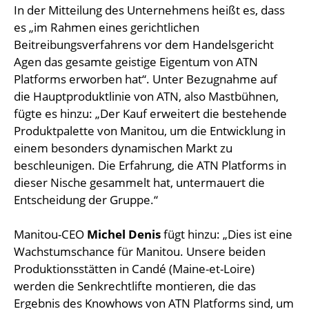
In der Mitteilung des Unternehmens heißt es, dass
es „im Rahmen eines gerichtlichen
Beitreibungsverfahrens vor dem Handelsgericht
Agen das gesamte geistige Eigentum von ATN
Platforms erworben hat“. Unter Bezugnahme auf
die Hauptproduktlinie von ATN, also Mastbühnen,
fügte es hinzu: „Der Kauf erweitert die bestehende
Produktpalette von Manitou, um die Entwicklung in
einem besonders dynamischen Markt zu
beschleunigen. Die Erfahrung, die ATN Platforms in
dieser Nische gesammelt hat, untermauert die
Entscheidung der Gruppe.“
Manitou-CEO
Michel Denis
fügt hinzu: „Dies ist eine
Wachstumschance für Manitou. Unsere beiden
Produktionsstätten in Candé (Maine-et-Loire)
werden die Senkrechtlifte montieren, die das
Ergebnis des Knowhows von ATN Platforms sind, um