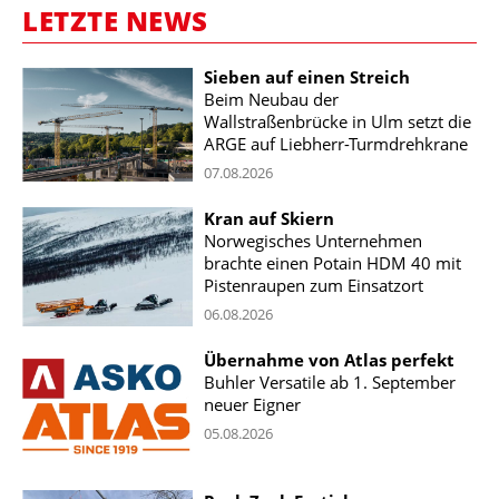
LETZTE NEWS
Sieben auf einen Streich
Beim Neubau der
Wallstraßenbrücke in Ulm setzt die
ARGE auf Liebherr-Turmdrehkrane
07.08.2026
Kran auf Skiern
Norwegisches Unternehmen
brachte einen Potain HDM 40 mit
Pistenraupen zum Einsatzort
06.08.2026
Übernahme von Atlas perfekt
Buhler Versatile ab 1. September
neuer Eigner
05.08.2026