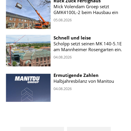
Ruck Zuck Fertighaus
Mick Volendam Groep setzt
GMK4100L-2 beim Hausbau ein
05.08.2026
Schnell und leise
Scholpp setzt seinen MK 140-5.1E
am Mannheimer Rosengarten ein.
04.08.2026
Ermutigende Zahlen
Halbjahresbilanz von Manitou
04.08.2026