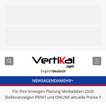
English
Deutsch
NEWS
AGENDA
MEHR
Für Ihre Anzeigen Planung Mediadaten 2026
BRANCHENLINKS
Stellenanzeigen PRINT und ONLINE aktuelle Preise !!
VERMIETER