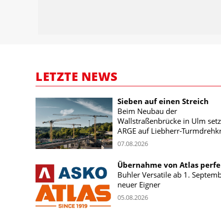
LETZTE NEWS
Sieben auf einen Streich
Beim Neubau der
Wallstraßenbrücke in Ulm setz
ARGE auf Liebherr-Turmdrehk
07.08.2026
Übernahme von Atlas perfe
Buhler Versatile ab 1. Septem
neuer Eigner
05.08.2026