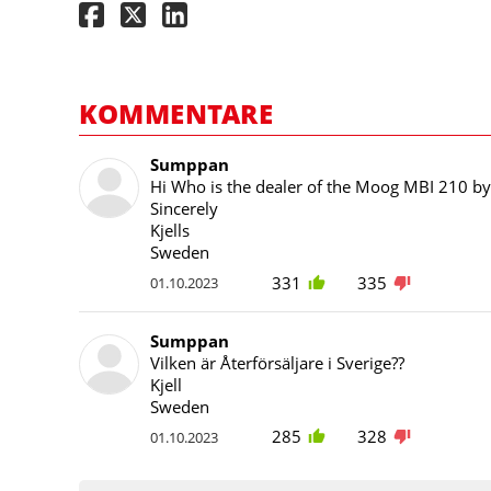
KOMMENTARE
Sumppan
Hi Who is the dealer of the Moog MBI 210 b
Sincerely
Kjells
Sweden
331
335
01.10.2023
Sumppan
Vilken är Återförsäljare i Sverige??
Kjell
Sweden
285
328
01.10.2023