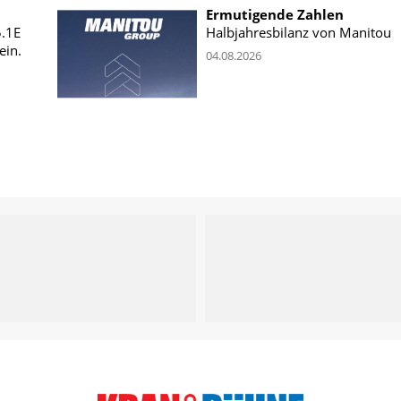
Ermutigende Zahlen
5.1E
Halbjahresbilanz von Manitou
ein.
04.08.2026