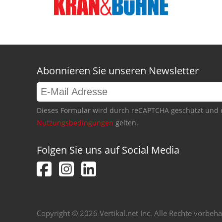
Abonnieren Sie unseren Newsletter
Dieses Formular wird durch reCAPTCHA geschützt und 
Nutzungsbedingungen
gelten.
Folgen Sie uns auf Social Media
Copyright © 2026 Vertikal.net Inc. Alle Rechte vorbeha