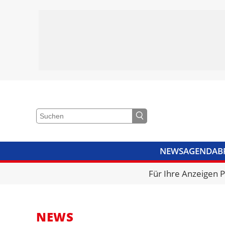
NEWS
AGENDA
B
VIDEOS
BIBLIOTHEK
KRA
Für Ihre Anzeigen 
NEWS