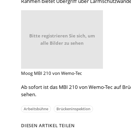
Rahmen bietet Übergriff über Lärmschutzwände 
Bitte registrieren Sie sich, um
alle Bilder zu sehen
Moog MBI 210 von Wemo-Tec
Ab sofort ist das MBI 210 von Wemo-Tec auf Brü
sehen.
Arbeitsbühne
Brückeninspektion
DIESEN ARTIKEL TEILEN