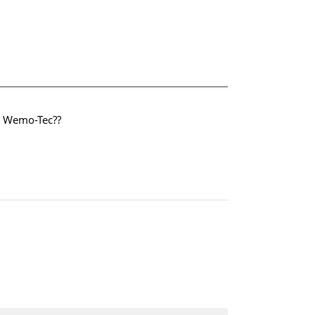
y Wemo-Tec??