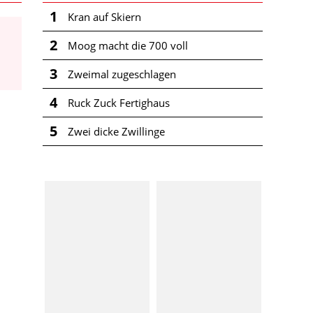
1
Kran auf Skiern
2
Moog macht die 700 voll
3
Zweimal zugeschlagen
4
Ruck Zuck Fertighaus
5
Zwei dicke Zwillinge