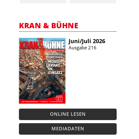
KRAN & BÜHNE
Juni/​Juli 2026
Ausgabe 216
ONLINE LESEN
MEDIADATEN