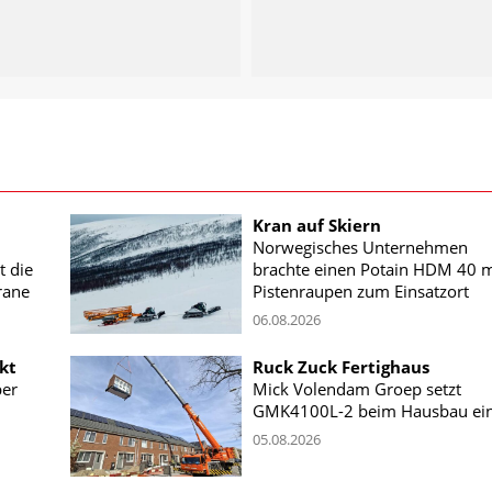
Kran auf Skiern
Norwegisches Unternehmen
t die
brachte einen Potain HDM 40 m
rane
Pistenraupen zum Einsatzort
06.08.2026
kt
Ruck Zuck Fertighaus
ber
Mick Volendam Groep setzt
GMK4100L-2 beim Hausbau ei
05.08.2026