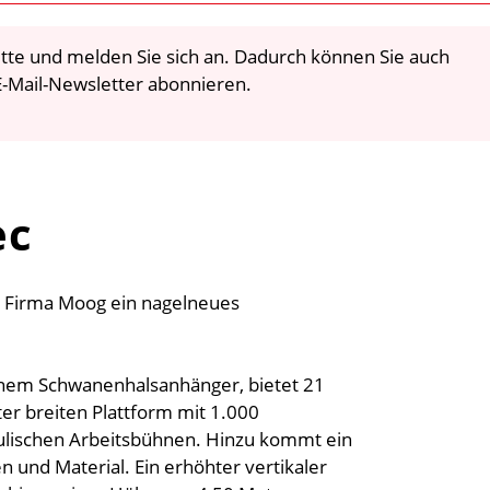
 bitte und melden Sie sich an. Dadurch können Sie auch
-Mail-Newsletter abonnieren.
ec
r Firma Moog ein nagelneues
inem Schwanenhalsanhänger, bietet 21
er breiten Plattform mit 1.000
aulischen Arbeitsbühnen. Hinzu kommt ein
 und Material. Ein erhöhter vertikaler