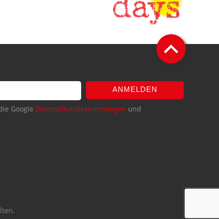
ANMELDEN
die Google
Datenschutzbestimmungen
und
lten.