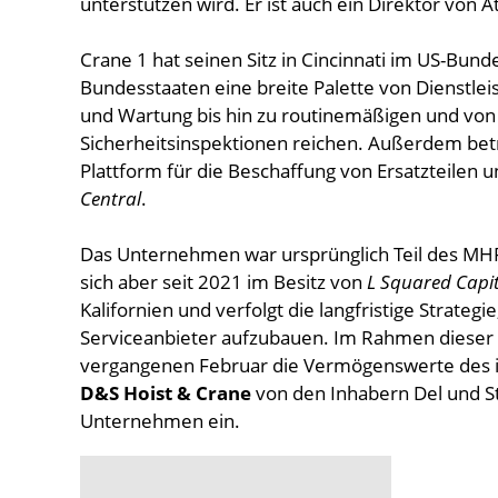
unterstützen wird. Er ist auch ein Direktor von
Crane 1 hat seinen Sitz in Cincinnati im US-Bund
Bundesstaaten eine breite Palette von Dienstlei
und Wartung bis hin zu routinemäßigen und vo
Sicherheitsinspektionen reichen. Außerdem bet
Plattform für die Beschaffung von Ersatzteilen
Central
.
Das Unternehmen war ursprünglich Teil des MH
sich aber seit 2021 im Besitz von
L Squared Capit
Kalifornien und verfolgt die langfristige Strate
Serviceanbieter aufzubauen. Im Rahmen dieser
vergangenen Februar die Vermögenswerte des i
D&S Hoist & Crane
von den Inhabern Del und St
Unternehmen ein.