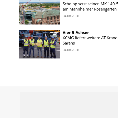
Scholpp setzt seinen MK 140-
am Mannheimer Rosengarten 
04.08.2026
Vier 5-Achser
XCMG liefert weitere AT-Krane
Sarens
04.08.2026