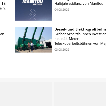
5.1E
Halbjahresbilanz von Manitou
ein.
04.08.2026
Diesel- und Elektrogroßbüh
 an
Gräber Arbeitsbühnen investiert
neue 44-Meter-
Teleskoparbeitsbühnen von Ma
03.08.2026