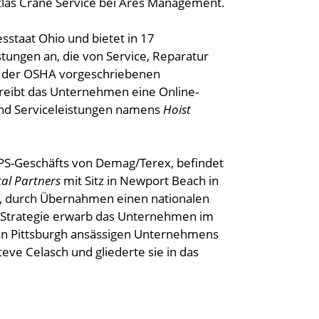
 Atlas Crane Service bei Ares Management.
esstaat Ohio und bietet in 17
stungen an, die von Service, Reparatur
n der OSHA vorgeschriebenen
reibt das Unternehmen eine Online-
 und Serviceleistungen namens
Hoist
PS-Geschäfts von Demag/Terex, befindet
al Partners
mit Sitz in Newport Beach in
gie, durch Übernahmen einen nationalen
 Strategie erwarb das Unternehmen im
n Pittsburgh ansässigen Unternehmens
eve Celasch und gliederte sie in das