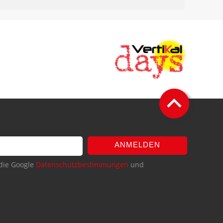
ANMELDEN
die Google
Datenschutzbestimmungen
und