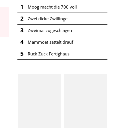
1
Moog macht die 700 voll
2
Zwei dicke Zwillinge
3
Zweimal zugeschlagen
4
Mammoet sattelt drauf
5
Ruck Zuck Fertighaus