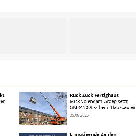
kt
Ruck Zuck Fertighaus
ber
Mick Volendam Groep setzt
GMK4100L-2 beim Hausbau ei
05.08.2026
Ermutigende Zahlen