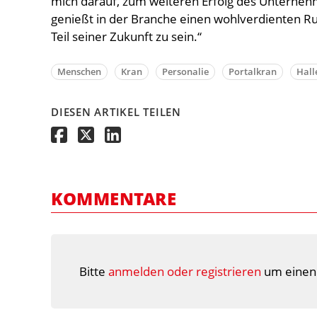
mich darauf, zum weiteren Erfolg des Unterneh
genießt in der Branche einen wohlverdienten Ruf 
Teil seiner Zukunft zu sein.“
Menschen
Kran
Personalie
Portalkran
Hall
DIESEN ARTIKEL TEILEN
KOMMENTARE
Bitte
anmelden oder registrieren
um einen