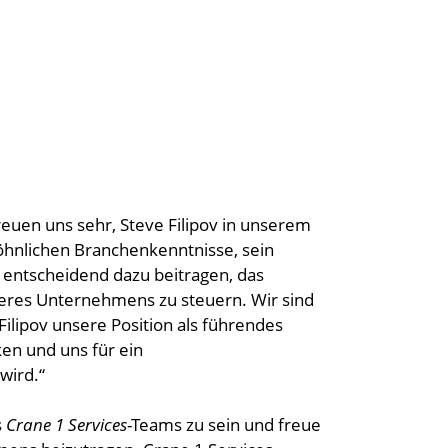
freuen uns sehr, Steve Filipov in unserem
hnlichen Branchenkenntnisse, sein
entscheidend dazu beitragen, das
eres Unternehmens zu steuern. Wir sind
ilipov unsere Position als führendes
en und uns für ein
wird.“
s
Crane 1 Services
-Teams zu sein und freue