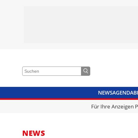
NEWS
AGENDA
B
VIDEOS
BIBLIOTHEK
KRA
Für Ihre Anzeigen 
NEWS