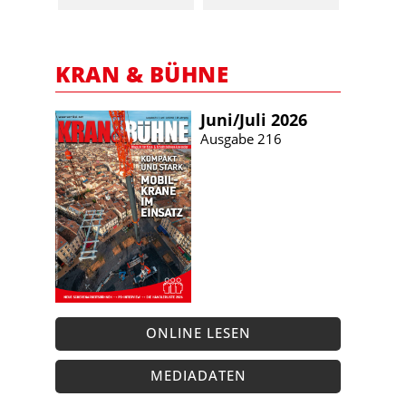
KRAN & BÜHNE
Juni/​Juli 2026
Ausgabe 216
ONLINE LESEN
MEDIADATEN