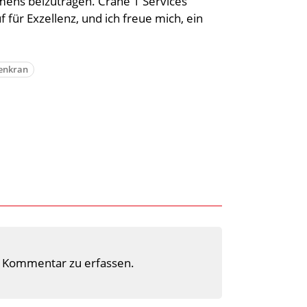
mens beizutragen. Crane 1 Services
für Exzellenz, und ich freue mich, ein
enkran
 Kommentar zu erfassen.