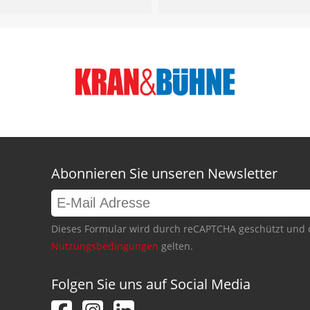
Abonnieren Sie unseren Newsletter
Dieses Formular wird durch reCAPTCHA geschützt und 
Nutzungsbedingungen
gelten.
Folgen Sie uns auf Social Media