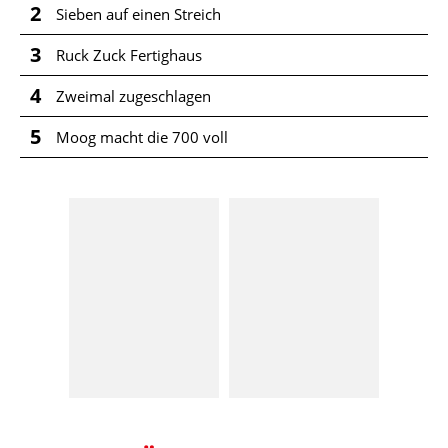
2
Sieben auf einen Streich
3
Ruck Zuck Fertighaus
4
Zweimal zugeschlagen
5
Moog macht die 700 voll