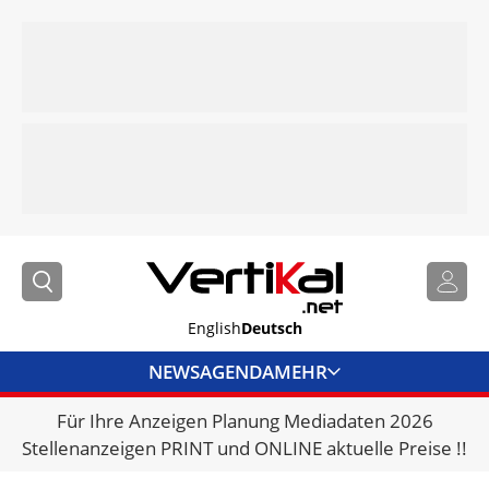
English
Deutsch
NEWS
AGENDA
MEHR
Für Ihre Anzeigen Planung Mediadaten 2026
BRANCHENLINKS
Stellenanzeigen PRINT und ONLINE aktuelle Preise !!
VERMIETER