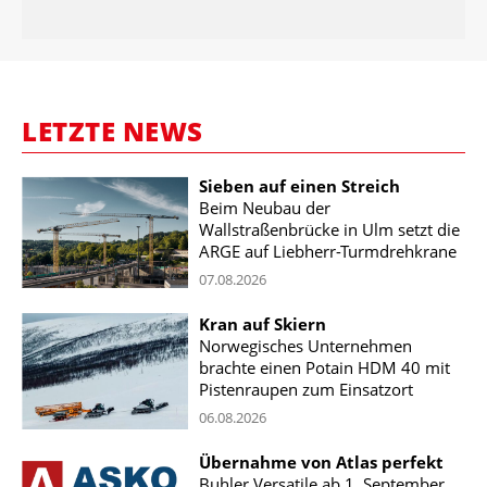
LETZTE NEWS
Sieben auf einen Streich
Beim Neubau der
Wallstraßenbrücke in Ulm setzt die
ARGE auf Liebherr-Turmdrehkrane
07.08.2026
Kran auf Skiern
Norwegisches Unternehmen
brachte einen Potain HDM 40 mit
Pistenraupen zum Einsatzort
06.08.2026
Übernahme von Atlas perfekt
Buhler Versatile ab 1. September