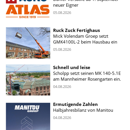
neuer Eigner
05.08.2026
Ruck Zuck Fertighaus
Mick Volendam Groep setzt
GMK4100L-2 beim Hausbau ein
05.08.2026
Schnell und leise
Scholpp setzt seinen MK 140-5.1E
am Mannheimer Rosengarten ein.
04.08.2026
Ermutigende Zahlen
Halbjahresbilanz von Manitou
04.08.2026