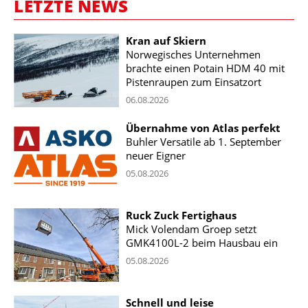
LETZTE NEWS
Kran auf Skiern
Norwegisches Unternehmen
brachte einen Potain HDM 40 mit
Pistenraupen zum Einsatzort
06.08.2026
Übernahme von Atlas perfekt
Buhler Versatile ab 1. September
neuer Eigner
05.08.2026
Ruck Zuck Fertighaus
Mick Volendam Groep setzt
GMK4100L-2 beim Hausbau ein
05.08.2026
Schnell und leise