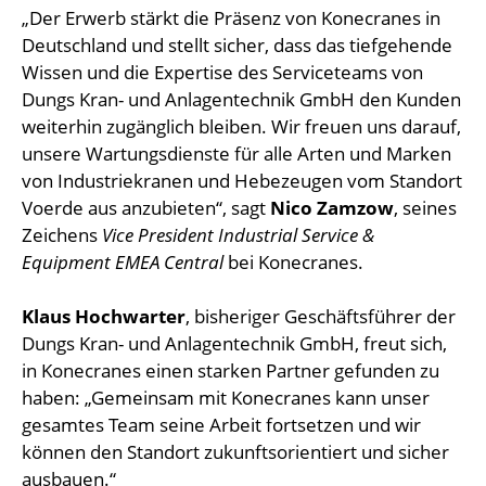
„Der Erwerb stärkt die Präsenz von Konecranes in
Deutschland und stellt sicher, dass das tiefgehende
Wissen und die Expertise des Serviceteams von
Dungs Kran- und Anlagentechnik GmbH den Kunden
weiterhin zugänglich bleiben. Wir freuen uns darauf,
unsere Wartungsdienste für alle Arten und Marken
von Industriekranen und Hebezeugen vom Standort
Voerde aus anzubieten“, sagt
Nico Zamzow
, seines
Zeichens
Vice President Industrial Service &
Equipment EMEA Central
bei Konecranes.
Klaus Hochwarter
, bisheriger Geschäftsführer der
Dungs Kran- und Anlagentechnik GmbH, freut sich,
in Konecranes einen starken Partner gefunden zu
haben: „Gemeinsam mit Konecranes kann unser
gesamtes Team seine Arbeit fortsetzen und wir
können den Standort zukunftsorientiert und sicher
ausbauen.“