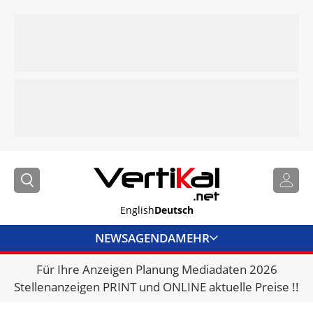
English
Deutsch
NEWS
AGENDA
MEHR
Für Ihre Anzeigen Planung Mediadaten 2026
BRANCHENLINKS
Stellenanzeigen PRINT und ONLINE aktuelle Preise !!
VERMIETER