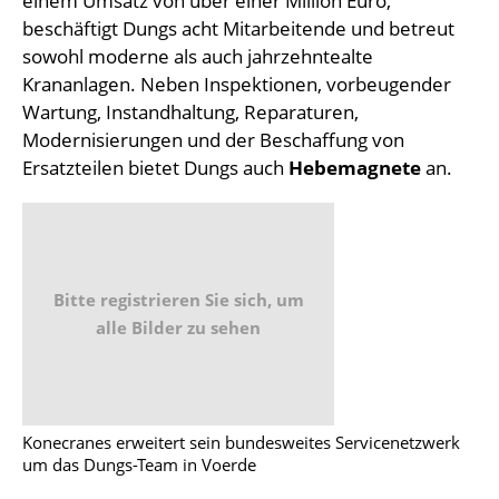
einem Umsatz von über einer Million Euro,
beschäftigt Dungs acht Mitarbeitende und betreut
sowohl moderne als auch jahrzehntealte
Krananlagen. Neben Inspektionen, vorbeugender
Wartung, Instandhaltung, Reparaturen,
Modernisierungen und der Beschaffung von
Ersatzteilen bietet Dungs auch
Hebemagnete
an.
Bitte registrieren Sie sich, um
alle Bilder zu sehen
Konecranes erweitert sein bundesweites Servicenetzwerk
um das Dungs-Team in Voerde