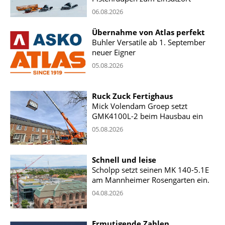
06.08.2026
Übernahme von Atlas perfekt
Buhler Versatile ab 1. September
neuer Eigner
05.08.2026
Ruck Zuck Fertighaus
Mick Volendam Groep setzt
GMK4100L-2 beim Hausbau ein
05.08.2026
Schnell und leise
Scholpp setzt seinen MK 140-5.1E
am Mannheimer Rosengarten ein.
04.08.2026
Ermutigende Zahlen