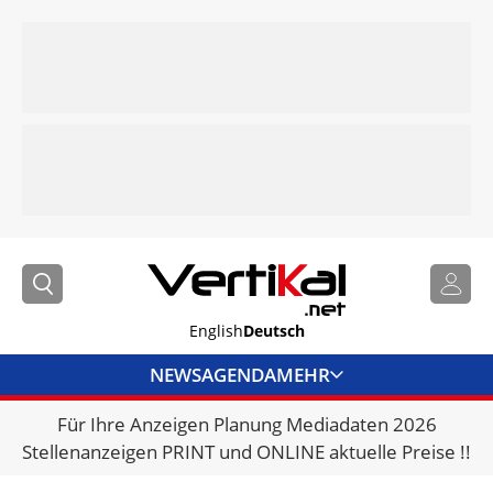
English
Deutsch
NEWS
AGENDA
MEHR
Für Ihre Anzeigen Planung Mediadaten 2026
BRANCHENLINKS
Stellenanzeigen PRINT und ONLINE aktuelle Preise !!
VERMIETER