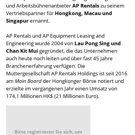
und Arbeitsbühnenanbieter
AP Rentals
zu seinem
Vertriebspartner für
Hongkong, Macau und
Singapur
ernannt.
AP Rentals und AP Equipment Leasing and
Engineering wurde 2004 von
Lau Pong Sing und
Chan Kit Mui
gegründet, die das Unternehmen
auch heute noch leiten und über fast 45 Jahre
Branchenerfahrung verfügen. Die
Muttergesellschaft AP Rentals Holdings ist seit 2016
am
Main Board
der Hongkonger Börse notiert und
erzielte im vergangenen Jahr einen Umsatz von
174,1 Millionen HK$ (21 Millionen Euro).
Bitte registrieren Sie sich, um