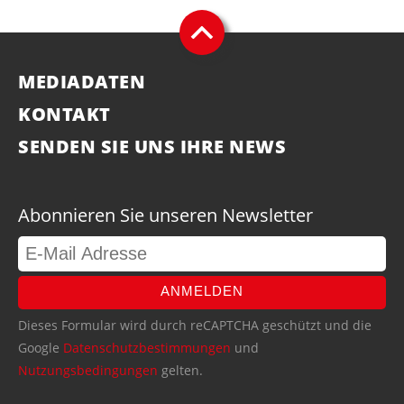
MEDIADATEN
KONTAKT
SENDEN SIE UNS IHRE NEWS
Abonnieren Sie unseren Newsletter
ANMELDEN
Dieses Formular wird durch reCAPTCHA geschützt und die
Google
Datenschutzbestimmungen
und
Nutzungsbedingungen
gelten.