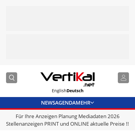
English
Deutsch
NEWS
AGENDA
MEHR
Für Ihre Anzeigen Planung Mediadaten 2026
BRANCHENLINKS
Stellenanzeigen PRINT und ONLINE aktuelle Preise !!
VERMIETER