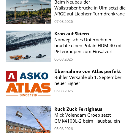
Beim Neubau der
Wallstraßenbrücke in Ulm setzt die
ARGE auf Liebherr-Turmdrehkrane
07.08.2026
Kran auf Skiern
Norwegisches Unternehmen
brachte einen Potain HDM 40 mit
Pistenraupen zum Einsatzort
06.08.2026
Übernahme von Atlas perfekt
Buhler Versatile ab 1. September
neuer Eigner
05.08.2026
Ruck Zuck Fertighaus
Mick Volendam Groep setzt
GMK4100L-2 beim Hausbau ein
05.08.2026