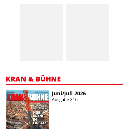
KRAN & BÜHNE
Juni/​Juli 2026
Ausgabe 216