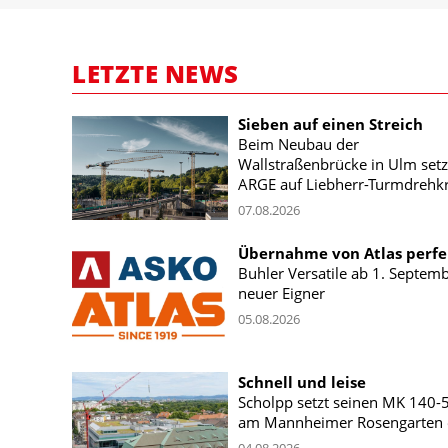
LETZTE NEWS
Sieben auf einen Streich
Beim Neubau der
Wallstraßenbrücke in Ulm setz
ARGE auf Liebherr-Turmdrehk
07.08.2026
Übernahme von Atlas perfe
Buhler Versatile ab 1. Septem
neuer Eigner
05.08.2026
Schnell und leise
Scholpp setzt seinen MK 140-
am Mannheimer Rosengarten 