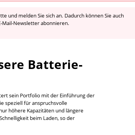
 bitte und melden Sie sich an. Dadurch können Sie auch
-Mail-Newsletter abonnieren.
sere Batterie-
t sein Portfolio mit der Einführung der
die speziell für anspruchsvolle
nur höhere Kapazitäten und längere
chnelligkeit beim Laden, so der