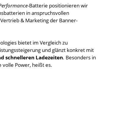
 Performance
-Batterie positionieren wir
nsbatterien in anspruchsvollen
r Vertrieb & Marketing der Banner-
logies bietet im Vergleich zu
stungssteigerung und glänzt konkret mit
nd schnelleren Ladezeiten
. Besonders in
 volle Power, heißt es.