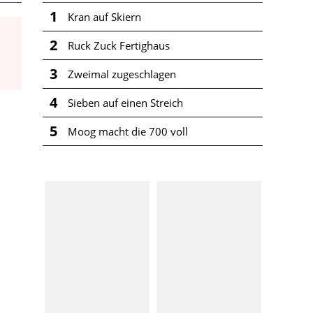
1
Kran auf Skiern
2
Ruck Zuck Fertighaus
3
Zweimal zugeschlagen
4
Sieben auf einen Streich
5
Moog macht die 700 voll