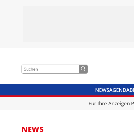
NEWS
AGENDA
B
VIDEOS
BIBLIOTHEK
KRA
Für Ihre Anzeigen 
NEWS