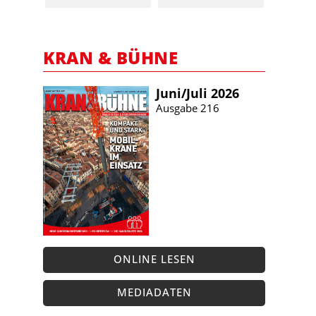
KRAN & BÜHNE
Juni/​Juli 2026
Ausgabe 216
ONLINE LESEN
MEDIADATEN