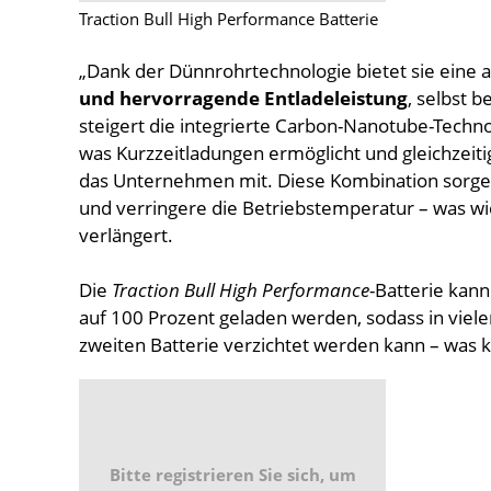
Traction Bull High Performance Batterie
„Dank der Dünnrohrtechnologie bietet sie eine
und hervorragende Entladeleistung
, selbst 
steigert die integrierte Carbon-Nanotube-Techn
was Kurzzeitladungen ermöglicht und gleichzeitig
das Unternehmen mit. Diese Kombination sorge f
und verringere die Betriebstemperatur – was w
verlängert.
Die
Traction Bull High Performance
-Batterie kann
auf 100 Prozent geladen werden, sodass in viele
zweiten Batterie verzichtet werden kann – was kr
Bitte registrieren Sie sich, um