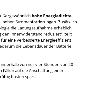
 außergewöhnlich
hohe Energiedichte
bei hohen Stromanforderungen. Zusätzlich
ologie die Ladungsaufnahme erheblich,
 den Innenwiderstand reduziert“, teilt
ür eine verbesserte Energieeffizienz
iederum die Lebensdauer der Batterie
 innerhalb von nur vier Stunden von 20
n Fällen auf die Anschaffung einer
äftig Kosten spart.