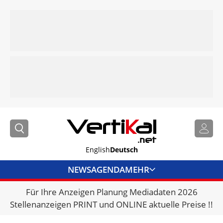
English
Deutsch
NEWS
AGENDA
MEHR
Für Ihre Anzeigen Planung Mediadaten 2026
BRANCHENLINKS
Stellenanzeigen PRINT und ONLINE aktuelle Preise !!
VERMIETER