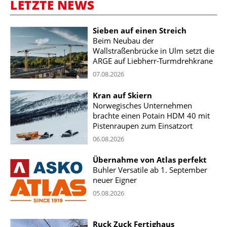
LETZTE NEWS
Sieben auf einen Streich
Beim Neubau der
Wallstraßenbrücke in Ulm setzt die
ARGE auf Liebherr-Turmdrehkrane
07.08.2026
Kran auf Skiern
Norwegisches Unternehmen
brachte einen Potain HDM 40 mit
Pistenraupen zum Einsatzort
06.08.2026
Übernahme von Atlas perfekt
Buhler Versatile ab 1. September
neuer Eigner
05.08.2026
Ruck Zuck Fertighaus