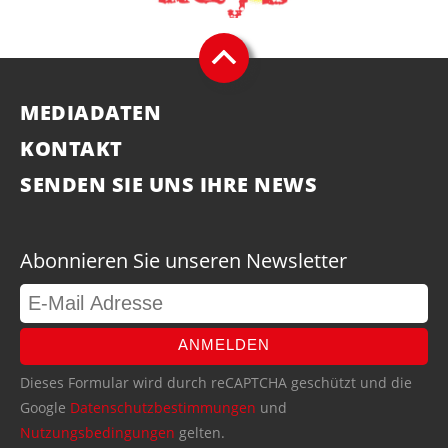
MEDIADATEN
KONTAKT
SENDEN SIE UNS IHRE NEWS
Abonnieren Sie unseren Newsletter
ANMELDEN
Dieses Formular wird durch reCAPTCHA geschützt und die
Google
Datenschutzbestimmungen
und
Nutzungsbedingungen
gelten.