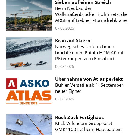
Sieben auf einen Streich
Beim Neubau der
Wallstraßenbrücke in Ulm setzt die
ARGE auf Liebherr-Turmdrehkrane
07.08.2026
Kran auf Skiern
Norwegisches Unternehmen
brachte einen Potain HDM 40 mit
Pistenraupen zum Einsatzort
06.08.2026
Übernahme von Atlas perfekt
Buhler Versatile ab 1. September
neuer Eigner
05.08.2026
Ruck Zuck Fertighaus
Mick Volendam Groep setzt
GMK4100L-2 beim Hausbau ein