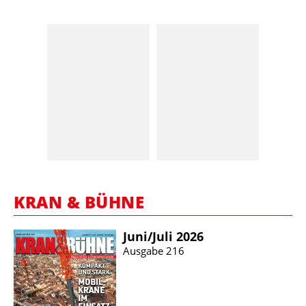
KRAN & BÜHNE
Juni/​Juli 2026
Ausgabe 216