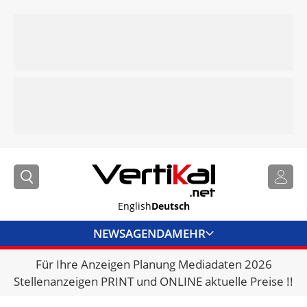
English
Deutsch
NEWS
AGENDA
MEHR
Für Ihre Anzeigen Planung Mediadaten 2026
BRANCHENLINKS
Stellenanzeigen PRINT und ONLINE aktuelle Preise !!
VERMIETER