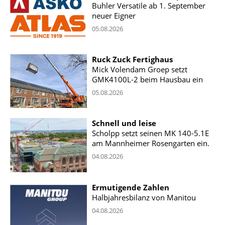
Buhler Versatile ab 1. September
neuer Eigner
05.08.2026
Ruck Zuck Fertighaus
Mick Volendam Groep setzt
GMK4100L-2 beim Hausbau ein
05.08.2026
Schnell und leise
Scholpp setzt seinen MK 140-5.1E
am Mannheimer Rosengarten ein.
04.08.2026
Ermutigende Zahlen
Halbjahresbilanz von Manitou
04.08.2026