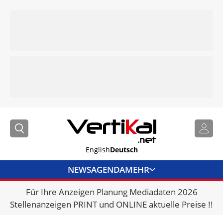
English
Deutsch
NEWS
AGENDA
MEHR
Für Ihre Anzeigen Planung Mediadaten 2026
BRANCHENLINKS
Stellenanzeigen PRINT und ONLINE aktuelle Preise !!
VERMIETER