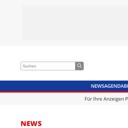
NEWS
AGENDA
B
VIDEOS
BIBLIOTHEK
KRA
Für Ihre Anzeigen 
NEWS