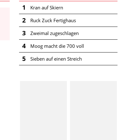
1
Kran auf Skiern
2
Ruck Zuck Fertighaus
3
Zweimal zugeschlagen
4
Moog macht die 700 voll
5
Sieben auf einen Streich