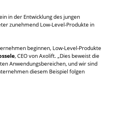
ein in der Entwicklung des jungen
mieter zunehmend Low-Level-Produkte in
unternehmen beginnen, Low-Level-Produkte
ssele
, CEO von Axolift. „Dies beweist die
chsten Anwendungsbereichen, und wir sind
unternehmen diesem Beispiel folgen