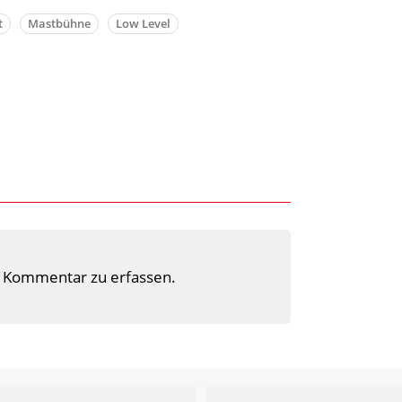
t
Mastbühne
Low Level
 Kommentar zu erfassen.