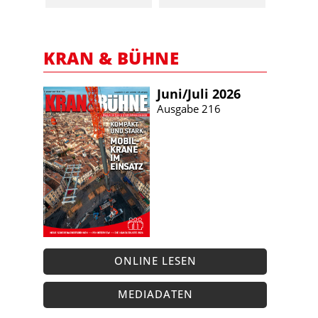
KRAN & BÜHNE
Juni/​Juli 2026
Ausgabe 216
ONLINE LESEN
MEDIADATEN