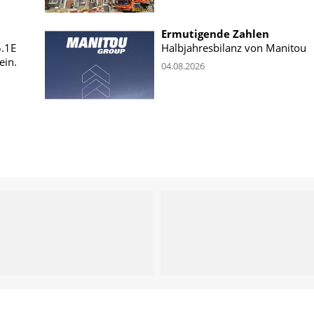
Ermutigende Zahlen
5.1E
Halbjahresbilanz von Manitou
ein.
04.08.2026