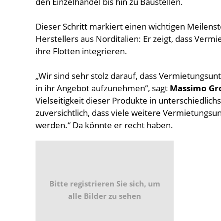
den Einzelhandel bis hin zu Baustellen.
Dieser Schritt markiert einen wichtigen Meilenst
Herstellers aus Norditalien: Er zeigt, dass Ver
ihre Flotten integrieren.
„Wir sind sehr stolz darauf, dass Vermietungs
in ihr Angebot aufzunehmen“, sagt
Massimo Gro
Vielseitigkeit dieser Produkte in unterschiedli
zuversichtlich, dass viele weitere Vermietungs
werden.“ Da könnte er recht haben.
Bitte registrieren Sie sich, um
alle Bilder zu sehen