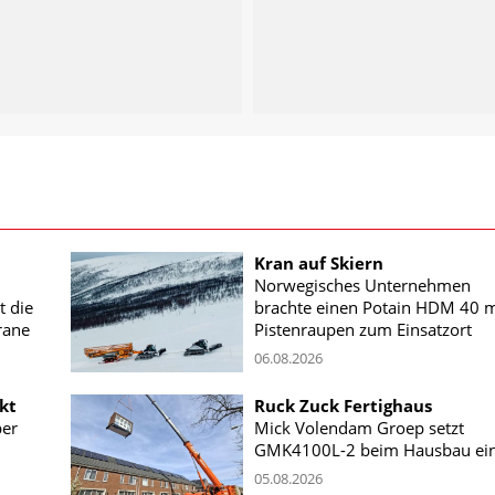
Kran auf Skiern
Norwegisches Unternehmen
t die
brachte einen Potain HDM 40 m
rane
Pistenraupen zum Einsatzort
06.08.2026
kt
Ruck Zuck Fertighaus
ber
Mick Volendam Groep setzt
GMK4100L-2 beim Hausbau ei
05.08.2026