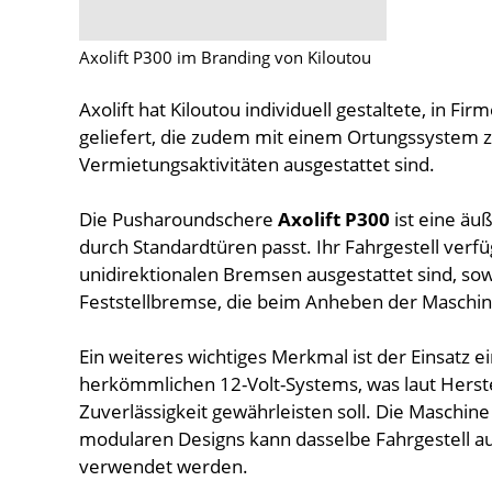
Axolift P300 im Branding von Kiloutou
Axolift hat Kiloutou individuell gestaltete, in F
geliefert, die zudem mit einem Ortungssystem 
Vermietungsaktivitäten ausgestattet sind.
Die Pusharoundschere
Axolift P300
ist eine äu
durch Standardtüren passt. Ihr Fahrgestell verf
unidirektionalen Bremsen ausgestattet sind, so
Feststellbremse, die beim Anheben der Maschine
Ein weiteres wichtiges Merkmal ist der Einsatz e
herkömmlichen 12-Volt-Systems, was laut Herste
Zuverlässigkeit gewährleisten soll. Die Maschine
modularen Designs kann dasselbe Fahrgestell au
verwendet werden.