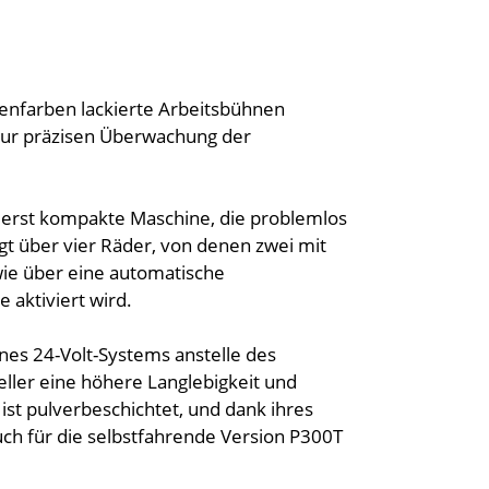
irmenfarben lackierte Arbeitsbühnen
zur präzisen Überwachung der
ßerst kompakte Maschine, die problemlos
ügt über vier Räder, von denen zwei mit
wie über eine automatische
 aktiviert wird.
ines 24-Volt-Systems anstelle des
ller eine höhere Langlebigkeit und
 ist pulverbeschichtet, und dank ihres
ch für die selbstfahrende Version P300T