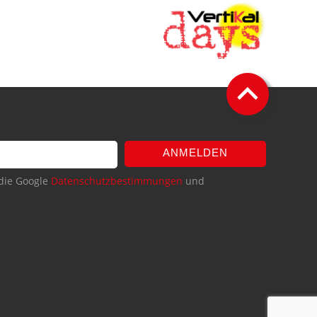
ANMELDEN
die Google
Datenschutzbestimmungen
und