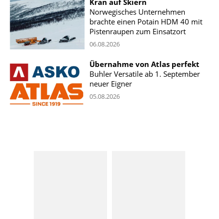
Kran auf Skiern
Norwegisches Unternehmen
brachte einen Potain HDM 40 mit
Pistenraupen zum Einsatzort
06.08.2026
Übernahme von Atlas perfekt
Buhler Versatile ab 1. September
neuer Eigner
05.08.2026