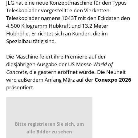
JLG hat eine neue Konzeptmaschine für den Typus
Teleskoplader vorgestellt: einen Vierketten-
Teleskoplader namens 1043T mit den Eckdaten den
4.500 Kilogramm Hubkraft und 13,2 Meter
Hubhöhe. Er richtet sich an Kunden, die im
Spezialbau tätig sind.
Die Maschine feiert ihre Premiere auf der
diesjährigen Ausgabe der US-Messe
World of
Concrete
, die gestern eröffnet wurde. Die Neuheit
wird außerdem Anfang März auf der
Conexpo 2026
präsentiert.
Bitte registrieren Sie sich, um
alle Bilder zu sehen