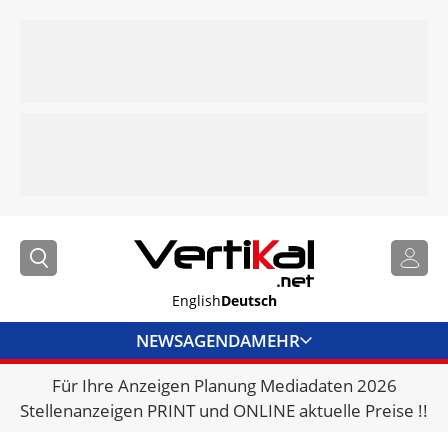
English
Deutsch
NEWS
AGENDA
MEHR
Für Ihre Anzeigen Planung Mediadaten 2026
BRANCHENLINKS
Stellenanzeigen PRINT und ONLINE aktuelle Preise !!
VERMIETER