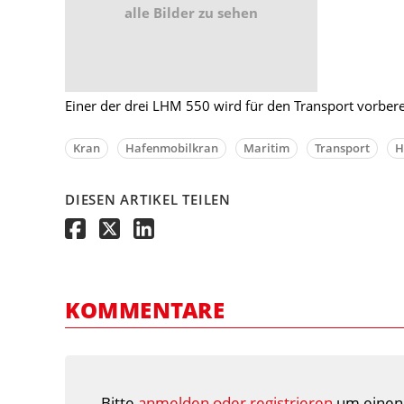
alle Bilder zu sehen
Einer der drei LHM 550 wird für den Transport vorbere
Kran
Hafenmobilkran
Maritim
Transport
H
DIESEN ARTIKEL TEILEN
KOMMENTARE
Bitte
anmelden oder registrieren
um einen