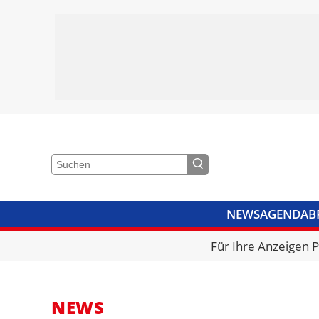
NEWS
AGENDA
B
VIDEOS
BIBLIOTHEK
KRA
Für Ihre Anzeigen 
NEWS