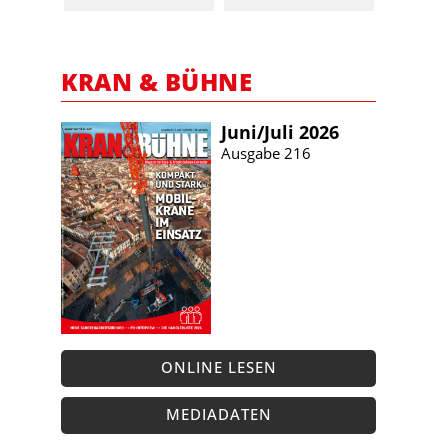
KRAN & BÜHNE
Juni/​Juli 2026
Ausgabe 216
ONLINE LESEN
MEDIADATEN