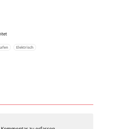
itet
afen
Elektrisch
 Kommentar zu erfassen.