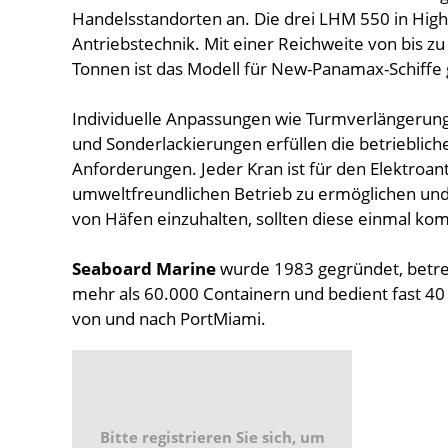
Handelsstandorten an. Die drei LHM 550 in High
Antriebstechnik. Mit einer Reichweite von bis z
Tonnen ist das Modell für New-Panamax-Schiffe 
Individuelle Anpassungen wie Turmverlängerung
und Sonderlackierungen erfüllen die betrieblic
Anforderungen. Jeder Kran ist für den Elektroan
umweltfreundlichen Betrieb zu ermöglichen und k
von Häfen einzuhalten, sollten diese einmal k
Seaboard Marine
wurde 1983 gegründet, betrei
mehr als 60.000 Containern und bedient fast 4
von und nach PortMiami.
Bitte registrieren Sie sich, um