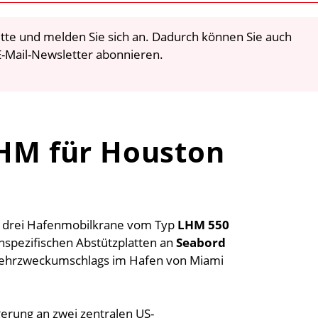
 bitte und melden Sie sich an. Dadurch können Sie auch
-Mail-Newsletter abonnieren.
LHM für Houston
rt drei Hafenmobilkrane vom Typ
LHM 550
nspezifischen Abstützplatten an
Seabord
Mehrzweckumschlags im Hafen von Miami
gerung an zwei zentralen US-