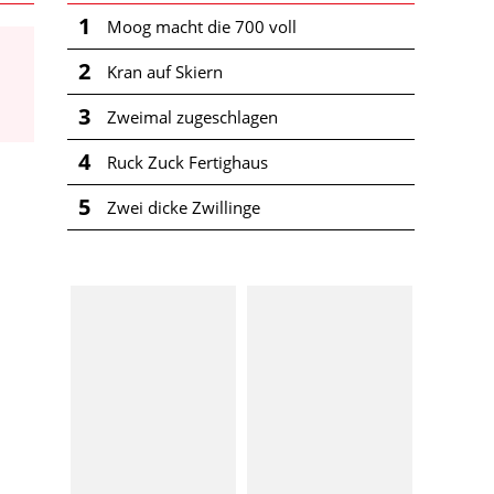
1
Moog macht die 700 voll
2
Kran auf Skiern
3
Zweimal zugeschlagen
4
Ruck Zuck Fertighaus
5
Zwei dicke Zwillinge