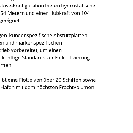
-Rise-Konfiguration bieten hydrostatische
u 54 Metern und einer Hubkraft von 104
geeignet.
en, kundenspezifische Abstützplatten
hen und markenspezifischen
trieb vorbereitet, um einen
ünftige Standards zur Elektrifizierung
ommen.
bt eine Flotte von über 20 Schiffen sowie
0 Häfen mit dem höchsten Frachtvolumen