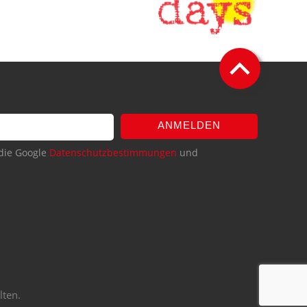
ANMELDEN
die Google
Datenschutzbestimmungen
und
lten.