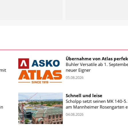
Übernahme von Atlas perfek
Buhler Versatile ab 1. Septemb
mit
neuer Eigner
05.08.2026
Schnell und leise
Scholpp setzt seinen MK 140-5
in
am Mannheimer Rosengarten e
04.08.2026