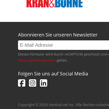
Abonnieren Sie unseren Newsletter
Dieses Formular wird durch reCAPTCHA geschützt und 
Nutzungsbedingungen
gelten.
Folgen Sie uns auf Social Media
Copyright © 2026 Vertikal.net Inc. Alle Rechte vorbeha