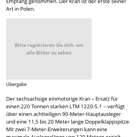
Empfang genommen. Der Kran ist der erste seiner
Art in Polen.
Bitte registrieren Sie sich, um
alle Bilder zu sehen
Übergabe
Der sechsachsige einmotorige Kran – Ersatz für
einen 220 Tonnen starken LTM 1220-5.1 – verfügt
über einen achtteiligen 90-Meter-Hauptausleger
und eine 11,5 bis 20 Meter lange Doppelklappspitze.
Mit zwei 7-Meter-Erweiterungen kann eine
maximale Auslegerlänge von 120 Metern erzielt