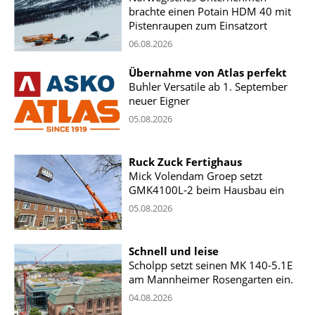
brachte einen Potain HDM 40 mit
Pistenraupen zum Einsatzort
06.08.2026
Übernahme von Atlas perfekt
Buhler Versatile ab 1. September
neuer Eigner
05.08.2026
Ruck Zuck Fertighaus
Mick Volendam Groep setzt
GMK4100L-2 beim Hausbau ein
05.08.2026
Schnell und leise
Scholpp setzt seinen MK 140-5.1E
am Mannheimer Rosengarten ein.
04.08.2026