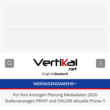
English
Deutsch
NEWS
AGENDA
MEHR
Für Ihre Anzeigen Planung Mediadaten 2026
BRANCHENLINKS
Stellenanzeigen PRINT und ONLINE aktuelle Preise !!
VERMIETER