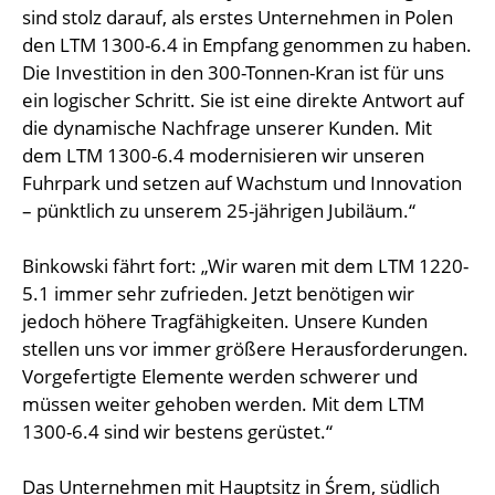
sind stolz darauf, als erstes Unternehmen in Polen
den LTM 1300-6.4 in Empfang genommen zu haben.
Die Investition in den 300-Tonnen-Kran ist für uns
ein logischer Schritt. Sie ist eine direkte Antwort auf
die dynamische Nachfrage unserer Kunden. Mit
dem LTM 1300-6.4 modernisieren wir unseren
Fuhrpark und setzen auf Wachstum und Innovation
– pünktlich zu unserem 25-jährigen Jubiläum.“
Binkowski fährt fort: „Wir waren mit dem LTM 1220-
5.1 immer sehr zufrieden. Jetzt benötigen wir
jedoch höhere Tragfähigkeiten. Unsere Kunden
stellen uns vor immer größere Herausforderungen.
Vorgefertigte Elemente werden schwerer und
müssen weiter gehoben werden. Mit dem LTM
1300-6.4 sind wir bestens gerüstet.“
Das Unternehmen mit Hauptsitz in Śrem, südlich