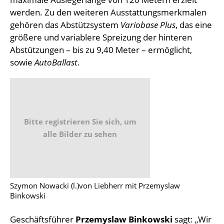
werden. Zu den weiteren Ausstattungsmerkmalen
gehören das Abstützsystem
Variobase Plus
, das eine
größere und variablere Spreizung der hinteren
Abstützungen – bis zu 9,40 Meter – ermöglicht,
sowie
AutoBallast
.
Bitte registrieren Sie sich, um
alle Bilder zu sehen
Szymon Nowacki (l.)von Liebherr mit Przemyslaw
Binkowski
Geschäftsführer
Przemyslaw Binkowski
sagt: „Wir