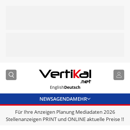
English
Deutsch
NEWS
AGENDA
MEHR
Für Ihre Anzeigen Planung Mediadaten 2026
BRANCHENLINKS
Stellenanzeigen PRINT und ONLINE aktuelle Preise !!
VERMIETER