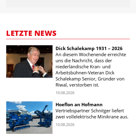
LETZTE NEWS
Dick Schalekamp 1931 – 2026
An diesem Wochenende erreichte
uns die Nachricht, dass der
niederländische Kran- und
Arbeitsbühnen-Veteran Dick
Schalekamp Senior, Gründer von
Riwal, verstorben ist.
10.08.2026
Hoeflon an Hofmann
Vertriebspartner Schnitger liefert
zwei vollelektrische Minikrane aus.
10.08.2026