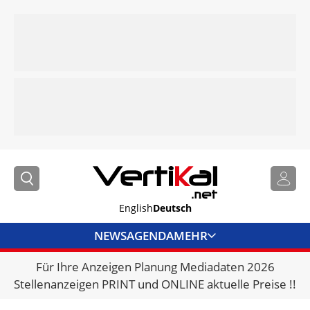
English
Deutsch
NEWS
AGENDA
MEHR
Für Ihre Anzeigen Planung Mediadaten 2026
BRANCHENLINKS
Stellenanzeigen PRINT und ONLINE aktuelle Preise !!
VERMIETER