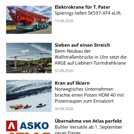
Elektrokrane für T. Pater
Spierings liefert SK597-AT4 eLift.
10.08.2026
Sieben auf einen Streich
Beim Neubau der
Wallstraßenbrücke in Ulm setzt die
ARGE auf Liebherr-Turmdrehkrane
07.08.2026
Kran auf Skiern
Norwegisches Unternehmen
brachte einen Potain HDM 40 mit
Pistenraupen zum Einsatzort
06.08.2026
Übernahme von Atlas perfekt
Buhler Versatile ab 1. September
neuer Eigner