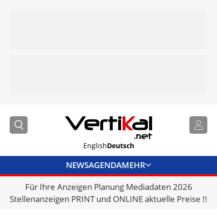
English
Deutsch
NEWS
AGENDA
MEHR
Für Ihre Anzeigen Planung Mediadaten 2026
BRANCHENLINKS
Stellenanzeigen PRINT und ONLINE aktuelle Preise !!
VERMIETER