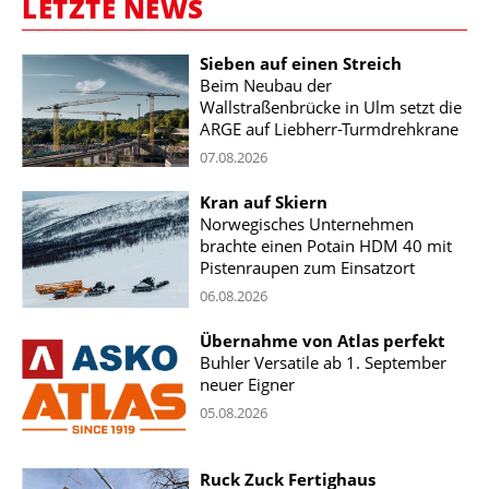
LETZTE NEWS
Sieben auf einen Streich
Beim Neubau der
Wallstraßenbrücke in Ulm setzt die
ARGE auf Liebherr-Turmdrehkrane
07.08.2026
Kran auf Skiern
Norwegisches Unternehmen
brachte einen Potain HDM 40 mit
Pistenraupen zum Einsatzort
06.08.2026
Übernahme von Atlas perfekt
Buhler Versatile ab 1. September
neuer Eigner
05.08.2026
Ruck Zuck Fertighaus