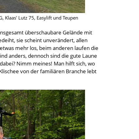
 Klaas' Lutz 75, Easylift und Teupen
er insgesamt überschaubare Gelände mit
edeiht, sie scheint unverändert, allen
 etwas mehr los, beim anderen laufen die
sind anders, dennoch sind die gute Laune
 dabei? Nimm meines! Man hilft sich, wo
Klischee von der familiären Branche lebt