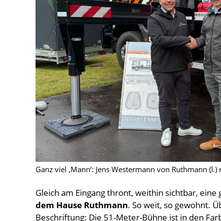
Ganz viel ‚Mann‘: Jens Westermann von Ruthmann (l.)
Gleich am Eingang thront, weithin sichtbar, ei
dem Hause Ruthmann
. So weit, so gewohnt. 
Beschriftung: Die 51-Meter-Bühne ist in den Fa