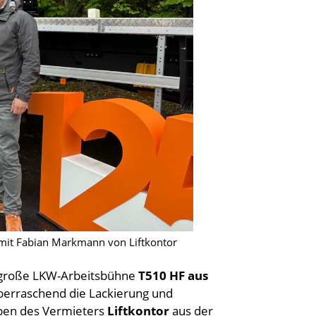
 mit Fabian Markmann von Liftkontor
ne große LKW-Arbeitsbühne
T510 HF aus
Überraschend die Lackierung und
rben des Vermieters
Liftkontor
aus der