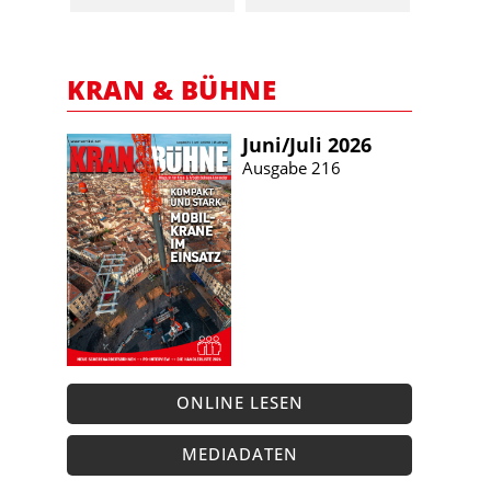
KRAN & BÜHNE
Juni/​Juli 2026
Ausgabe 216
ONLINE LESEN
MEDIADATEN