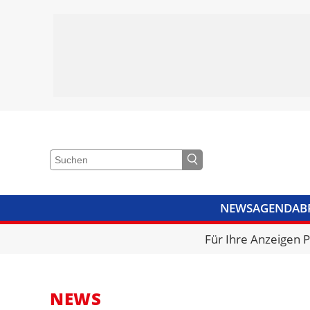
NEWS
AGENDA
B
VIDEOS
BIBLIOTHEK
KRA
Für Ihre Anzeigen 
NEWS