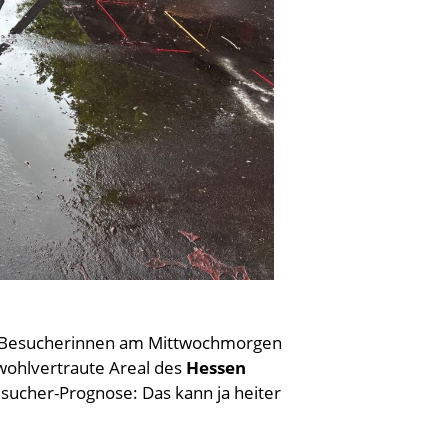
d Besucherinnen am Mittwochmorgen
 wohlvertraute Areal des
Hessen
sucher-Prognose: Das kann ja heiter