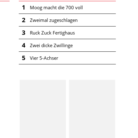
1
Moog macht die 700 voll
2
Zweimal zugeschlagen
3
Ruck Zuck Fertighaus
4
Zwei dicke Zwillinge
5
Vier 5-Achser