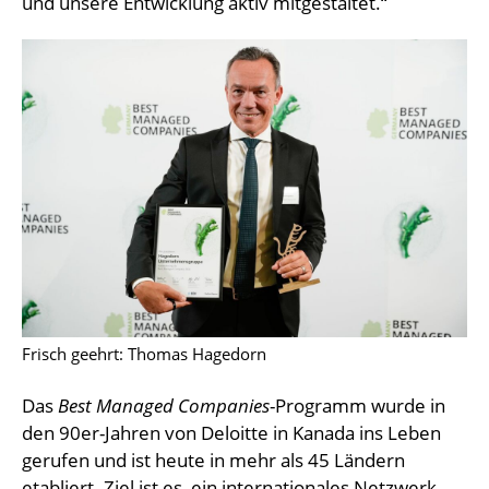
und unsere Entwicklung aktiv mitgestaltet.“
Frisch geehrt: Thomas Hagedorn
Das
Best Managed Companies
-Programm wurde in
den 90er-Jahren von Deloitte in Kanada ins Leben
gerufen und ist heute in mehr als 45 Ländern
etabliert. Ziel ist es, ein internationales Netzwerk