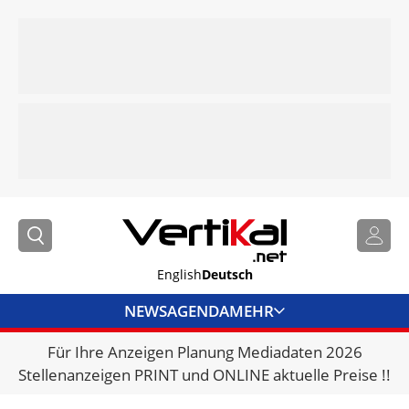
English
Deutsch
NEWS
AGENDA
MEHR
Für Ihre Anzeigen Planung Mediadaten 2026
BRANCHENLINKS
Stellenanzeigen PRINT und ONLINE aktuelle Preise !!
VERMIETER