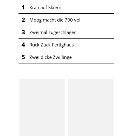
1
Kran auf Skiern
2
Moog macht die 700 voll
3
Zweimal zugeschlagen
4
Ruck Zuck Fertighaus
5
Zwei dicke Zwillinge