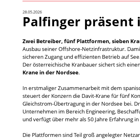
28.05.2026
Palfinger präsent
Zwei Betreiber, fünf Plattformen, sieben Kra
Ausbau seiner Offshore-Netzinfrastruktur. Dami
sicheren Zugang und effizienten Betrieb auf S
Der österreichische Kranbauer sichert sich eine
Krane in der Nordsee
.
In erstmaliger Zusammenarbeit mit dem span
steuert der Konzern die Davit-Krane für fünf K
Gleichstrom-Übertragung in der Nordsee bei. Dr
Unternehmen im Bereich Engineering, Beschaff
und verfügt über mehr als 50 Jahre Erfahrung in
Die Plattformen sind Teil groß angelegter Net