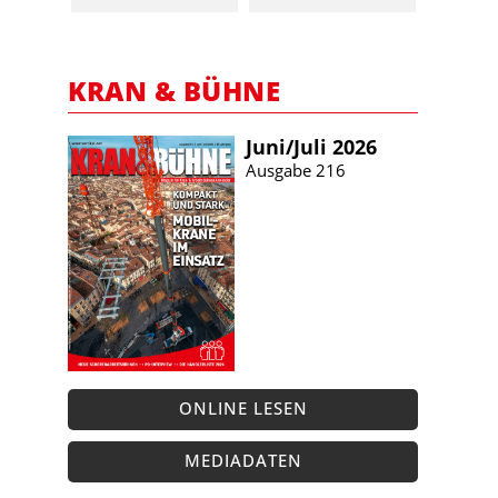
KRAN & BÜHNE
Juni/​Juli 2026
Ausgabe 216
ONLINE LESEN
MEDIADATEN