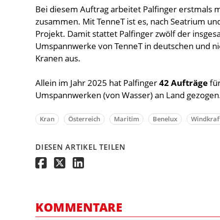
Bei diesem Auftrag arbeitet Palfinger erstmals
zusammen. Mit TenneT ist es, nach Seatrium und 
Projekt. Damit stattet Palfinger zwölf der insge
Umspannwerke von TenneT in deutschen und nie
Kranen aus.
Allein im Jahr 2025 hat Palfinger
42 Aufträge
für
Umspannwerken (von Wasser) an Land gezogen
Kran
Österreich
Maritim
Benelux
Windkraf
DIESEN ARTIKEL TEILEN
KOMMENTARE