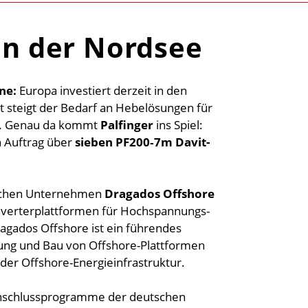
 in der Nordsee
ne:
Europa investiert derzeit in den
t steigt der Bedarf an Hebelösungen für
ee. Genau da kommt
Palfinger
ins Spiel:
n Auftrag über
sieben PF200‑7m Davit-
ischen Unternehmen
Dragados Offshore
onverterplattformen für Hochspannungs-
agados Offshore ist ein führendes
ung und Bau von Offshore-Plattformen
 der Offshore-Energieinfrastruktur.
zanschlussprogramme der deutschen