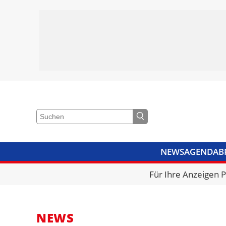
NEWS
AGENDA
B
VIDEOS
BIBLIOTHEK
KRA
Für Ihre Anzeigen 
NEWS