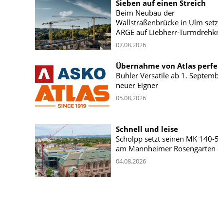
Sieben auf einen Streich
Beim Neubau der
Wallstraßenbrücke in Ulm setz
ARGE auf Liebherr-Turmdrehk
07.08.2026
Übernahme von Atlas perfe
Buhler Versatile ab 1. Septem
neuer Eigner
05.08.2026
Schnell und leise
Scholpp setzt seinen MK 140-
am Mannheimer Rosengarten 
04.08.2026