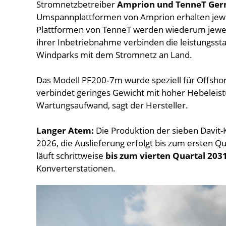
Stromnetzbetreiber
Amprion und TenneT Ge
Umspannplattformen von Amprion erhalten jewe
Plattformen von TenneT werden wiederum jeweil
ihrer Inbetriebnahme verbinden die leistungsst
Windparks mit dem Stromnetz an Land.
Das Modell PF200‑7m wurde speziell für Offsho
verbindet geringes Gewicht mit hoher Hebeleis
Wartungsaufwand, sagt der Hersteller.
Langer Atem:
Die Produktion der sieben Davit-
2026, die Auslieferung erfolgt bis zum ersten 
läuft schrittweise
bis zum vierten Quartal 203
Konverterstationen.