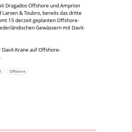
 mit Dragados Offshore und Amprion
Larsen & Toubro, bereits das dritte
samt 15 derzeit geplanten Offshore-
derländischen Gewässern mit Davit-
 Davit-Krane auf Offshore-
.
t
Offshore