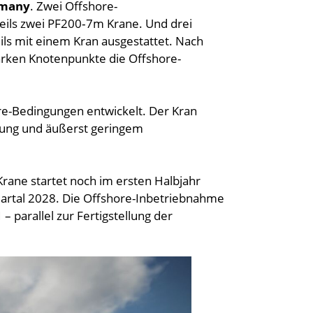
rmany
. Zwei Offshore-
ils zwei PF200‑7m Krane. Und drei
s mit einem Kran ausgestattet. Nach
arken Knotenpunkte die Offshore-
re-Bedingungen entwickelt. Der Kran
tung und äußerst geringem
Krane startet noch im ersten Halbjahr
Quartal 2028. Die Offshore-Inbetriebnahme
1
– parallel zur Fertigstellung der