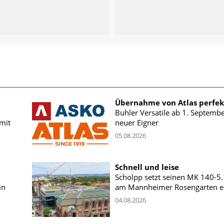
Übernahme von Atlas perfek
Buhler Versatile ab 1. Septemb
mit
neuer Eigner
05.08.2026
Schnell und leise
Scholpp setzt seinen MK 140-5
in
am Mannheimer Rosengarten e
04.08.2026