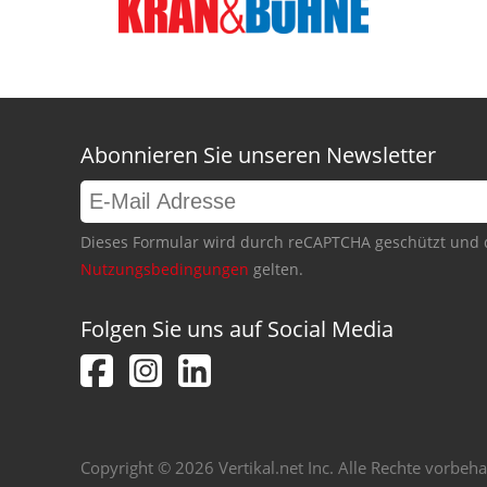
Abonnieren Sie unseren Newsletter
Dieses Formular wird durch reCAPTCHA geschützt und 
Nutzungsbedingungen
gelten.
Folgen Sie uns auf Social Media
Copyright © 2026 Vertikal.net Inc. Alle Rechte vorbeha