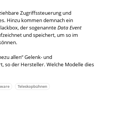
lziehbare Zugriffssteuerung und
es. Hinzu kommen demnach ein
Blackbox, der sogenannte
Data Event
ufzeichnet und speichert, um so im
 können.
hezu allen“ Gelenk- und
, so der Hersteller. Welche Modelle dies
tware
Teleskopbühnen