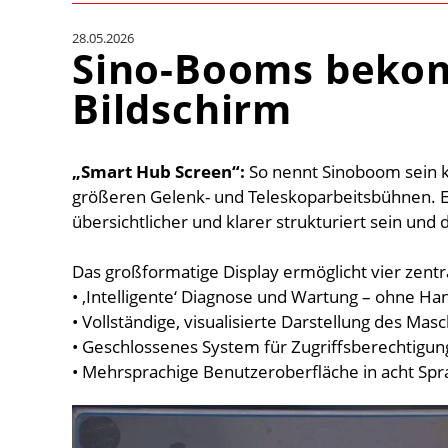
28.05.2026
Sino-Booms beko
Bildschirm
„Smart Hub Screen“:
So nennt Sinoboom sein k
größeren Gelenk- und Teleskoparbeitsbühnen. Es
übersichtlicher und klarer strukturiert sein un
Das großformatige Display ermöglicht vier zentr
• ‚Intelligente‘ Diagnose und Wartung – ohne H
• Vollständige, visualisierte Darstellung des Ma
• Geschlossenes System für Zugriffsberechtigun
• Mehrsprachige Benutzeroberfläche in acht Sp