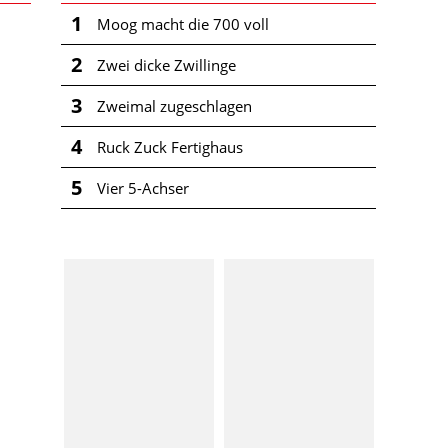
1
Moog macht die 700 voll
2
Zwei dicke Zwillinge
3
Zweimal zugeschlagen
4
Ruck Zuck Fertighaus
5
Vier 5-Achser