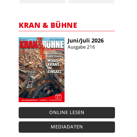
KRAN & BÜHNE
Juni/​Juli 2026
Ausgabe 216
ONLINE LESEN
MEDIADATEN