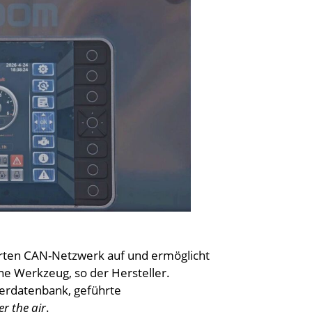
erten CAN-Netzwerk auf und ermöglicht
e Werkzeug, so der Hersteller.
lerdatenbank, geführte
er the air
.