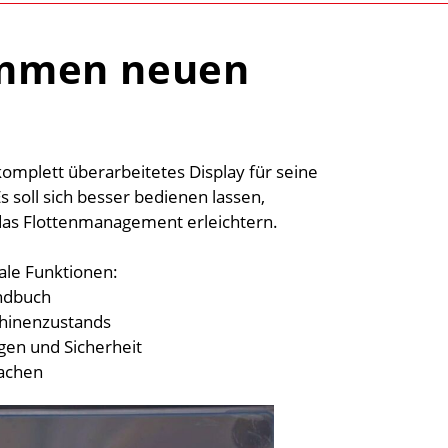
mmen neuen
omplett überarbeitetes Display für seine
 soll sich besser bedienen lassen,
d das Flottenmanagement erleichtern.
ale Funktionen:
andbuch
schinenzustands
gen und Sicherheit
rachen