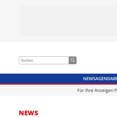
NEWS
AGENDA
B
VIDEOS
BIBLIOTHEK
KRA
Für Ihre Anzeigen 
NEWS