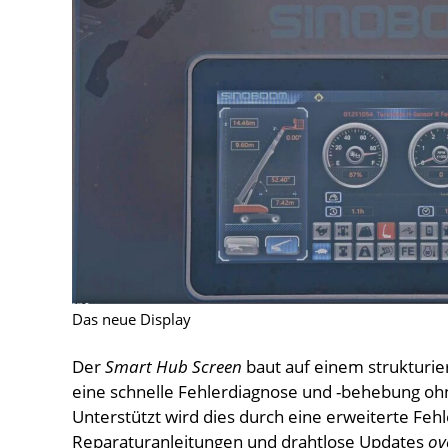
Das neue Display
Der
Smart Hub Screen
baut auf einem strukturi
eine schnelle Fehlerdiagnose und -behebung ohn
Unterstützt wird dies durch eine erweiterte Feh
Reparaturanleitungen und drahtlose Updates
ov