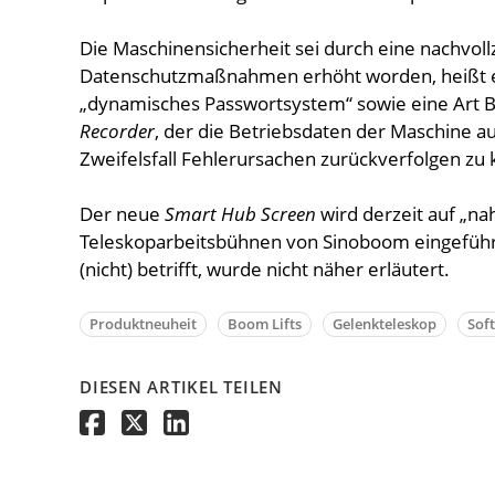
Die Maschinensicherheit sei durch eine nachvol
Datenschutzmaßnahmen erhöht worden, heißt 
„dynamisches Passwortsystem“ sowie eine Art 
Recorder
, der die Betriebsdaten der Maschine a
Zweifelsfall Fehlerursachen zurückverfolgen zu
Der neue
Smart Hub Screen
wird derzeit auf „na
Teleskoparbeitsbühnen von Sinoboom eingeführt
(nicht) betrifft, wurde nicht näher erläutert.
Produktneuheit
Boom Lifts
Gelenkteleskop
Sof
DIESEN ARTIKEL TEILEN