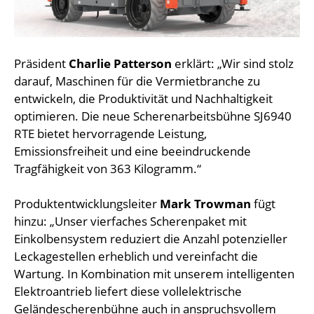
Präsident
Charlie Patterson
erklärt: „Wir sind stolz
darauf, Maschinen für die Vermietbranche zu
entwickeln, die Produktivität und Nachhaltigkeit
optimieren. Die neue Scherenarbeitsbühne SJ6940
RTE bietet hervorragende Leistung,
Emissionsfreiheit und eine beeindruckende
Tragfähigkeit von 363 Kilogramm.“
Produktentwicklungsleiter
Mark Trowman
fügt
hinzu: „Unser vierfaches Scherenpaket mit
Einkolbensystem reduziert die Anzahl potenzieller
Leckagestellen erheblich und vereinfacht die
Wartung. In Kombination mit unserem intelligenten
Elektroantrieb liefert diese vollelektrische
Geländescherenbühne auch in anspruchsvollem