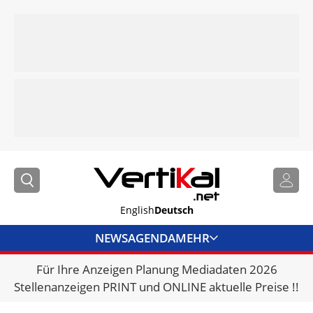
English
Deutsch
NEWS
AGENDA
MEHR
Für Ihre Anzeigen Planung Mediadaten 2026
BRANCHENLINKS
Stellenanzeigen PRINT und ONLINE aktuelle Preise !!
VERMIETER