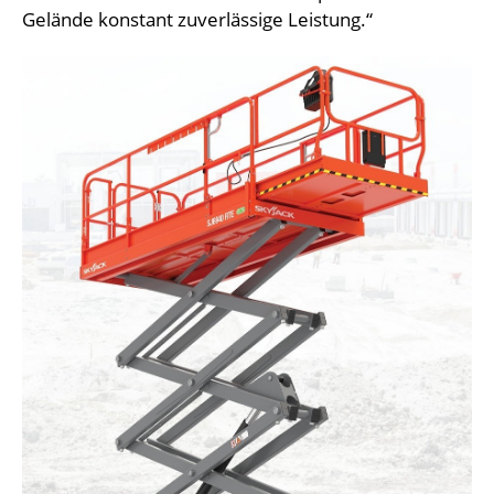
Gelände konstant zuverlässige Leistung.“