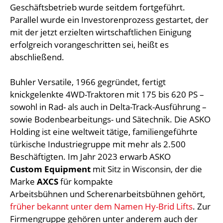
Geschäftsbetrieb wurde seitdem fortgeführt.
Parallel wurde ein Investorenprozess gestartet, der
mit der jetzt erzielten wirtschaftlichen Einigung
erfolgreich vorangeschritten sei, heißt es
abschließend.
Buhler Versatile, 1966 gegründet, fertigt
knickgelenkte 4WD-Traktoren mit 175 bis 620 PS –
sowohl in Rad- als auch in Delta-Track-Ausführung –
sowie Bodenbearbeitungs- und Sätechnik. Die ASKO
Holding ist eine weltweit tätige, familiengeführte
türkische Industriegruppe mit mehr als 2.500
Beschäftigten. Im Jahr 2023 erwarb ASKO
Custom Equipment
mit Sitz in Wisconsin, der die
Marke
AXCS
für kompakte
Arbeitsbühnen und Scherenarbeitsbühnen gehört,
früher bekannt unter dem Namen Hy-Brid Lifts
. Zur
Firmengruppe gehören unter anderem auch der