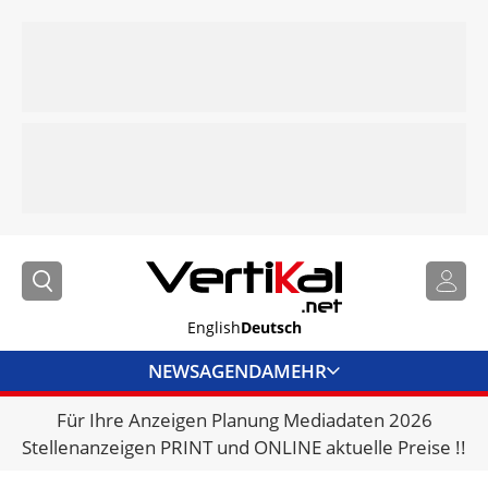
English
Deutsch
NEWS
AGENDA
MEHR
Für Ihre Anzeigen Planung Mediadaten 2026
BRANCHENLINKS
Stellenanzeigen PRINT und ONLINE aktuelle Preise !!
VERMIETER