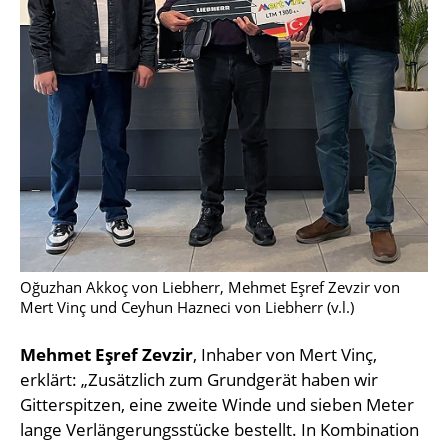
Oğuzhan Akkoç von Liebherr, Mehmet Eşref Zevzir von
Mert Vinç und Ceyhun Hazneci von Liebherr (v.l.)
Mehmet Eşref Zevzir
, Inhaber von Mert Vinç,
erklärt: „Zusätzlich zum Grundgerät haben wir
Gitterspitzen, eine zweite Winde und sieben Meter
lange Verlängerungsstücke bestellt. In Kombination