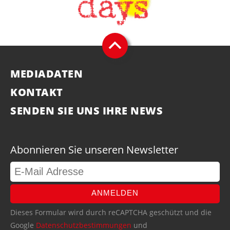
MEDIADATEN
KONTAKT
SENDEN SIE UNS IHRE NEWS
Abonnieren Sie unseren Newsletter
ANMELDEN
Dieses Formular wird durch reCAPTCHA geschützt und die
Google
Datenschutzbestimmungen
und