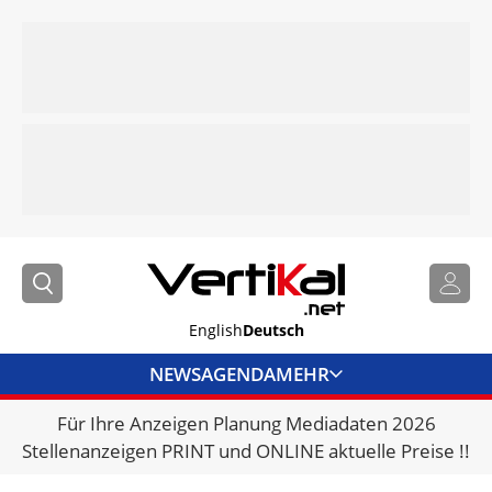
English
Deutsch
NEWS
AGENDA
MEHR
Für Ihre Anzeigen Planung Mediadaten 2026
BRANCHENLINKS
Stellenanzeigen PRINT und ONLINE aktuelle Preise !!
VERMIETER