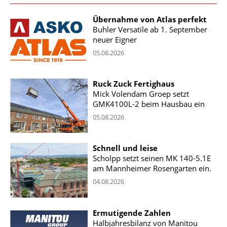
Übernahme von Atlas perfekt
Buhler Versatile ab 1. September
neuer Eigner
05.08.2026
Ruck Zuck Fertighaus
Mick Volendam Groep setzt
GMK4100L-2 beim Hausbau ein
05.08.2026
Schnell und leise
Scholpp setzt seinen MK 140-5.1E
am Mannheimer Rosengarten ein.
04.08.2026
Ermutigende Zahlen
Halbjahresbilanz von Manitou