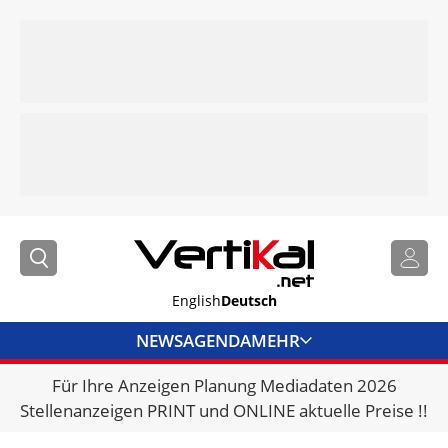
English
Deutsch
NEWS
AGENDA
MEHR
Für Ihre Anzeigen Planung Mediadaten 2026
BRANCHENLINKS
Stellenanzeigen PRINT und ONLINE aktuelle Preise !!
VERMIETER