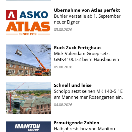
Übernahme von Atlas perfekt
Buhler Versatile ab 1. September
neuer Eigner
05.08.2026
Ruck Zuck Fertighaus
Mick Volendam Groep setzt
GMK4100L-2 beim Hausbau ein
05.08.2026
Schnell und leise
Scholpp setzt seinen MK 140-5.1E
am Mannheimer Rosengarten ein.
04.08.2026
Ermutigende Zahlen
Halbjahresbilanz von Manitou