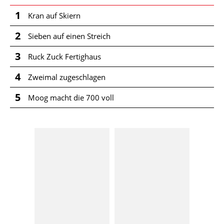
1
Kran auf Skiern
2
Sieben auf einen Streich
3
Ruck Zuck Fertighaus
4
Zweimal zugeschlagen
5
Moog macht die 700 voll