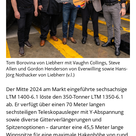
Tom Borovina von Liebherr mit Vaughn Collings, Steve
Allen und Gordon Henderson von Everwilling sowie Hans-
Jörg Nothacker von Liebherr (v.l.)
Der Mitte 2024 am Markt eingeführte sechsachsige
LTM 1400-6.1 löste den 350-Tonner LTM 1350-6.1
ab. Er verfügt über einen 70 Meter langen
sechsteiligen Teleskopausleger mit Y-Abspannung
sowie diverse Gitterverlängerungen und
Spitzenoptionen – darunter eine 45,5 Meter lange
Wippspitze für eine maximale Hakenhöhe von rund