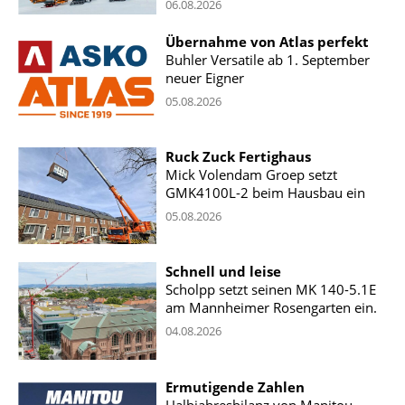
06.08.2026
Übernahme von Atlas perfekt
Buhler Versatile ab 1. September
neuer Eigner
05.08.2026
Ruck Zuck Fertighaus
Mick Volendam Groep setzt
GMK4100L-2 beim Hausbau ein
05.08.2026
Schnell und leise
Scholpp setzt seinen MK 140-5.1E
am Mannheimer Rosengarten ein.
04.08.2026
Ermutigende Zahlen
Halbjahresbilanz von Manitou