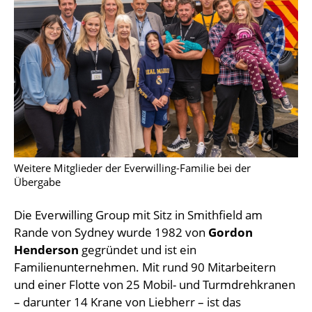
Weitere Mitglieder der Everwilling-Familie bei der
Übergabe
Die Everwilling Group mit Sitz in Smithfield am
Rande von Sydney wurde 1982 von
Gordon
Henderson
gegründet und ist ein
Familienunternehmen. Mit rund 90 Mitarbeitern
und einer Flotte von 25 Mobil- und Turmdrehkranen
– darunter 14 Krane von Liebherr – ist das