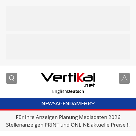
English
Deutsch
NEWS
AGENDA
MEHR
Für Ihre Anzeigen Planung Mediadaten 2026
BRANCHENLINKS
Stellenanzeigen PRINT und ONLINE aktuelle Preise !!
VERMIETER