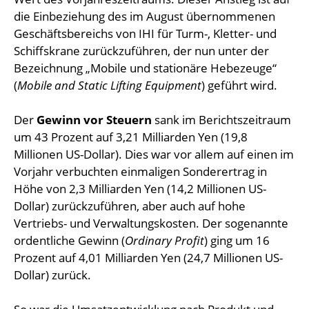
die Einbeziehung des im August übernommenen
Geschäftsbereichs von IHI für Turm-, Kletter- und
Schiffskrane zurückzuführen, der nun unter der
Bezeichnung „Mobile und stationäre Hebezeuge“
(
Mobile and Static Lifting Equipment
) geführt wird.
Der
Gewinn vor Steuern
sank im Berichtszeitraum
um 43 Prozent auf 3,21 Milliarden Yen (19,8
Millionen US-Dollar). Dies war vor allem auf einen im
Vorjahr verbuchten einmaligen Sonderertrag in
Höhe von 2,3 Milliarden Yen (14,2 Millionen US-
Dollar) zurückzuführen, aber auch auf hohe
Vertriebs- und Verwaltungskosten. Der sogenannte
ordentliche Gewinn (
Ordinary Profit
) ging um 16
Prozent auf 4,01 Milliarden Yen (24,7 Millionen US-
Dollar) zurück.