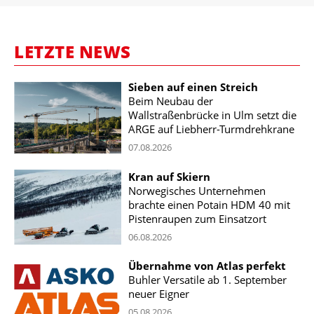
LETZTE NEWS
Sieben auf einen Streich
Beim Neubau der
Wallstraßenbrücke in Ulm setzt die
ARGE auf Liebherr-Turmdrehkrane
07.08.2026
Kran auf Skiern
Norwegisches Unternehmen
brachte einen Potain HDM 40 mit
Pistenraupen zum Einsatzort
06.08.2026
Übernahme von Atlas perfekt
Buhler Versatile ab 1. September
neuer Eigner
05.08.2026