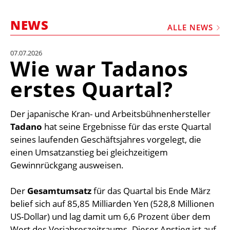
STELLEN
NEWS
MARKTPLATZ
ALLE NEWS
ABONNEMENTS
07.07.2026
Wie war Tadanos
VIDEOS
erstes Quartal?
BIBLIOTHEK
KRAN & BÜHNE
Der japanische Kran- und Arbeitsbühnenhersteller
MEDIADATEN
Tadano
hat seine Ergebnisse für das erste Quartal
seines laufenden Geschäftsjahres vorgelegt, die
WÄHRUNGSRECHNER
einen Umsatzanstieg bei gleichzeitigem
EINHEITENKONVERTER
Gewinnrückgang ausweisen.
KONTAKT
Der
Gesamtumsatz
für das Quartal bis Ende März
belief sich auf 85,85 Milliarden Yen (528,8 Millionen
US-Dollar) und lag damit um 6,6 Prozent über dem
Wert des Vorjahreszeitraums. Dieser Anstieg ist auf