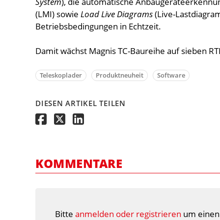
System
), die automatische Anbaugeräteerkennu
(LMI) sowie
Load Live Diagrams
(Live-Lastdiagr
Betriebsbedingungen in Echtzeit.
Damit wächst Magnis TC-Baureihe auf sieben RT
Teleskoplader
Produktneuheit
Software
DIESEN ARTIKEL TEILEN
KOMMENTARE
Bitte
anmelden oder registrieren
um einen