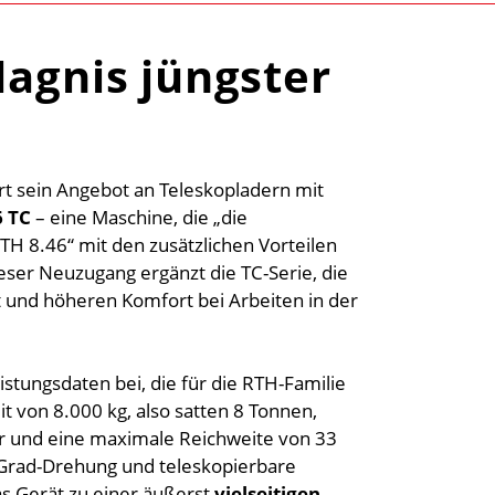
Magnis jüngster
t sein Angebot an Teleskopladern mit
6 TC
– eine Maschine, die „die
TH 8.46“ mit den zusätzlichen Vorteilen
ieser Neuzugang ergänzt die TC-Serie, die
ht und höheren Komfort bei Arbeiten in der
stungsdaten bei, die für die RTH-Familie
it von 8.000 kg, also satten 8 Tonnen,
r und eine maximale Reichweite von 33
-Grad-Drehung und teleskopierbare
s Gerät zu einer äußerst
vielseitigen