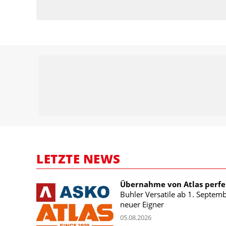
LETZTE NEWS
Übernahme von Atlas perfe
Buhler Versatile ab 1. Septem
neuer Eigner
05.08.2026