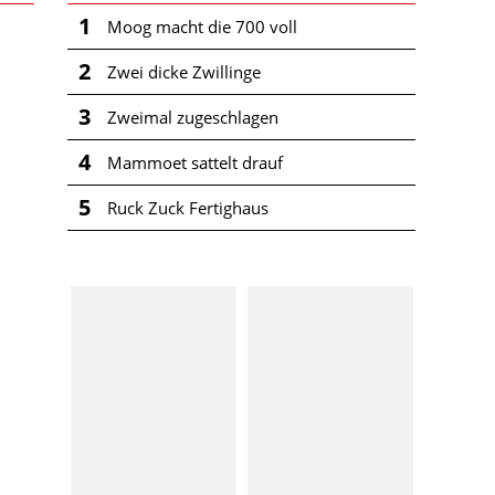
1
Moog macht die 700 voll
2
Zwei dicke Zwillinge
3
Zweimal zugeschlagen
4
Mammoet sattelt drauf
5
Ruck Zuck Fertighaus