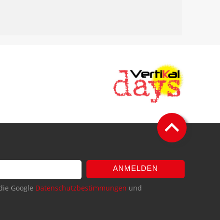
ANMELDEN
die Google
Datenschutzbestimmungen
und