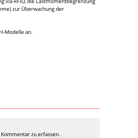
ng via RFID, die Lastmomentbegrenzung
amme) zur Überwachung der
H-Modelle an.
 Kommentar zu erfassen.