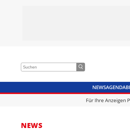
NEWS
AGENDA
B
VIDEOS
BIBLIOTHEK
KRA
Für Ihre Anzeigen 
NEWS