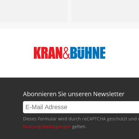
Abonnieren Sie unseren Newsletter
Dieses Formular wird durch reCAPTCHA geschützt und 
Nutzungsbedingungen
gelten.