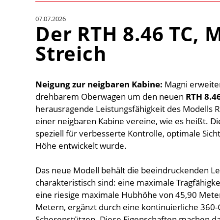
07.07.2026
Der RTH 8.46 TC, 
Streich
Neigung zur neigbaren Kabine:
Magni erweiter
drehbarem Oberwagen um den neuen
RTH 8.4
herausragende Leistungsfähigkeit des Modells R
einer neigbaren Kabine vereine, wie es heißt. D
speziell für verbesserte Kontrolle, optimale Sic
Höhe entwickelt wurde.
Das neue Modell behält die beeindruckenden Lei
charakteristisch sind: eine maximale Tragfähigke
eine riesige maximale Hubhöhe von 45,90 Mete
Metern, ergänzt durch eine kontinuierliche 360
Scherenstützen. Diese Eigenschaften machen da