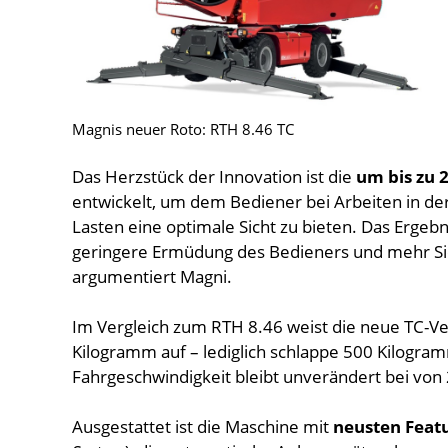
Magnis neuer Roto: RTH 8.46 TC
Das Herzstück der Innovation ist die
um bis zu 
entwickelt, um dem Bediener bei Arbeiten in d
Lasten eine optimale Sicht zu bieten. Das Ergebni
geringere Ermüdung des Bedieners und mehr Sic
argumentiert Magni.
Im Vergleich zum RTH 8.46 weist die neue TC-V
Kilogramm auf – lediglich schlappe 500 Kilogr
Fahrgeschwindigkeit bleibt unverändert bei von
Ausgestattet ist die Maschine mit
neusten Feat