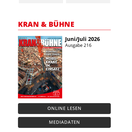
KRAN & BÜHNE
Juni/​Juli 2026
Ausgabe 216
ONLINE LESEN
MEDIADATEN