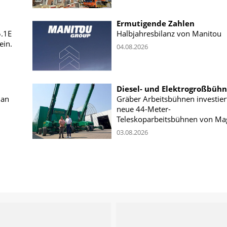
Ermutigende Zahlen
5.1E
Halbjahresbilanz von Manitou
ein.
04.08.2026
Diesel- und Elektrogroßbüh
 an
Gräber Arbeitsbühnen investiert
neue 44-Meter-
Teleskoparbeitsbühnen von Ma
03.08.2026