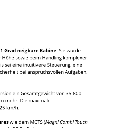
21 Grad neigbare Kabine
. Sie wurde
er Höhe sowie beim Handling komplexer
s sei eine intuitivere Steuerung, eine
herheit bei anspruchsvollen Aufgaben,
ersion ein Gesamtgewicht von 35.800
amm mehr. Die maximale
 25 km/h.
ures
wie dem MCTS (
Magni Combi Touch