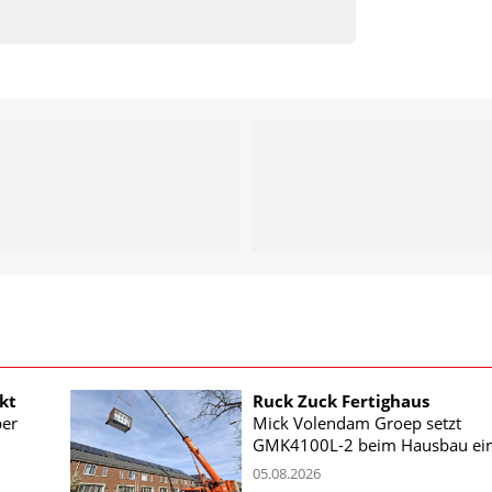
kt
Ruck Zuck Fertighaus
ber
Mick Volendam Groep setzt
GMK4100L-2 beim Hausbau ei
05.08.2026