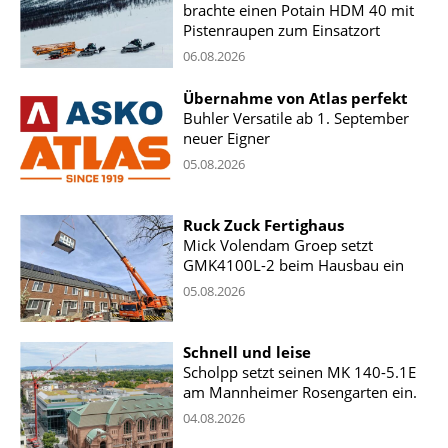
brachte einen Potain HDM 40 mit
Pistenraupen zum Einsatzort
06.08.2026
Übernahme von Atlas perfekt
Buhler Versatile ab 1. September
neuer Eigner
05.08.2026
Ruck Zuck Fertighaus
Mick Volendam Groep setzt
GMK4100L-2 beim Hausbau ein
05.08.2026
Schnell und leise
Scholpp setzt seinen MK 140-5.1E
am Mannheimer Rosengarten ein.
04.08.2026