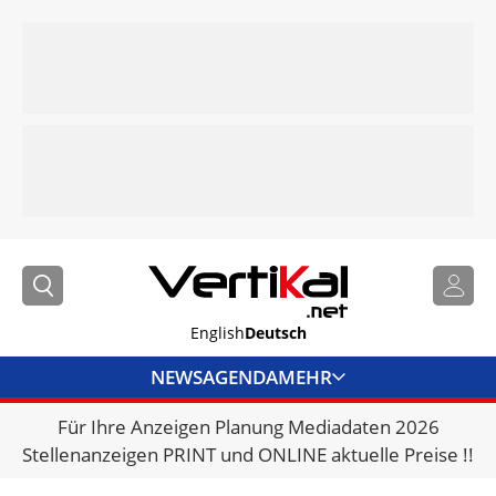
English
Deutsch
NEWS
AGENDA
MEHR
Für Ihre Anzeigen Planung Mediadaten 2026
BRANCHENLINKS
Stellenanzeigen PRINT und ONLINE aktuelle Preise !!
VERMIETER