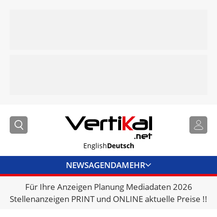
English
Deutsch
NEWS
AGENDA
MEHR
Für Ihre Anzeigen Planung Mediadaten 2026
BRANCHENLINKS
Stellenanzeigen PRINT und ONLINE aktuelle Preise !!
VERMIETER