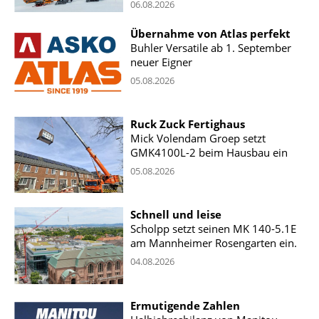
06.08.2026
Übernahme von Atlas perfekt
Buhler Versatile ab 1. September
neuer Eigner
05.08.2026
Ruck Zuck Fertighaus
Mick Volendam Groep setzt
GMK4100L-2 beim Hausbau ein
05.08.2026
Schnell und leise
Scholpp setzt seinen MK 140-5.1E
am Mannheimer Rosengarten ein.
04.08.2026
Ermutigende Zahlen