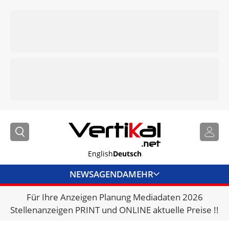
English
Deutsch
NEWS
AGENDA
MEHR
Für Ihre Anzeigen Planung Mediadaten 2026
BRANCHENLINKS
Stellenanzeigen PRINT und ONLINE aktuelle Preise !!
VERMIETER