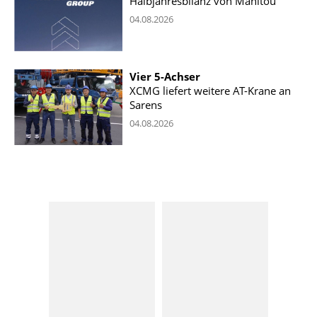
Halbjahresbilanz von Manitou
04.08.2026
Vier 5-Achser
XCMG liefert weitere AT-Krane an
Sarens
04.08.2026