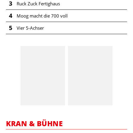
3
Ruck Zuck Fertighaus
4
Moog macht die 700 voll
5
Vier 5-Achser
KRAN & BÜHNE