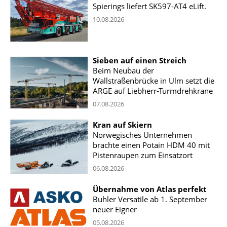
Spierings liefert SK597-AT4 eLift.
10.08.2026
Sieben auf einen Streich
Beim Neubau der
Wallstraßenbrücke in Ulm setzt die
ARGE auf Liebherr-Turmdrehkrane
07.08.2026
Kran auf Skiern
Norwegisches Unternehmen
brachte einen Potain HDM 40 mit
Pistenraupen zum Einsatzort
06.08.2026
Übernahme von Atlas perfekt
Buhler Versatile ab 1. September
neuer Eigner
05.08.2026