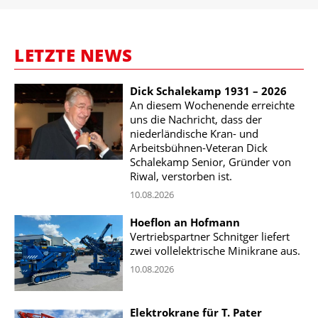
LETZTE NEWS
Dick Schalekamp 1931 – 2026
An diesem Wochenende erreichte
uns die Nachricht, dass der
niederländische Kran- und
Arbeitsbühnen-Veteran Dick
Schalekamp Senior, Gründer von
Riwal, verstorben ist.
10.08.2026
Hoeflon an Hofmann
Vertriebspartner Schnitger liefert
zwei vollelektrische Minikrane aus.
10.08.2026
Elektrokrane für T. Pater