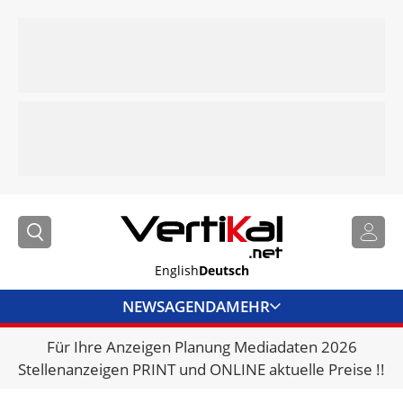
English
Deutsch
NEWS
AGENDA
MEHR
Für Ihre Anzeigen Planung Mediadaten 2026
BRANCHENLINKS
Stellenanzeigen PRINT und ONLINE aktuelle Preise !!
VERMIETER