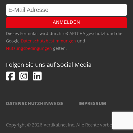
ANMELDEN
Dieses Formular wird durch reCAPTCHA geschützt und die
Google
Datenschutzbestimmungen
und
Nutzungsbedingungen
gelten.
Folgen Sie uns auf Social Media
DATENSCHUTZHINWEISE
IMPRESSUM
Copyright © 2026 Vertikal.net Inc. Alle Rechte vorbehalten.