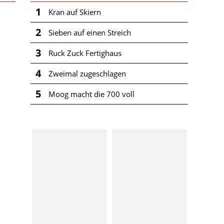
1
Kran auf Skiern
2
Sieben auf einen Streich
3
Ruck Zuck Fertighaus
4
Zweimal zugeschlagen
5
Moog macht die 700 voll