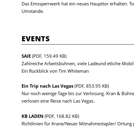
Das Emssperrwerk hat ein neues Haupttor erhalten. To
Umstände.
EVENTS
SAIE
(PDF, 159.49 KB)
Zahlreiche Arbeitsbühnen, viele Ladeund etliche Mob
Ein Rückblick von Tim Whiteman
Ein Trip nach Las Vegas
(PDF, 853.95 KB)
Nur noch wenige Tage bis zur Verlosung. Kran & Büh
verlosen eine Reise nach Las Vegas.
KB LADEN
(PDF, 168.82 KB)
Richtlinien für Krane/Neuer Mitnahmestapler/ Ortung