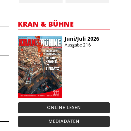
KRAN & BÜHNE
Juni/​Juli 2026
Ausgabe 216
ONLINE LESEN
MEDIADATEN