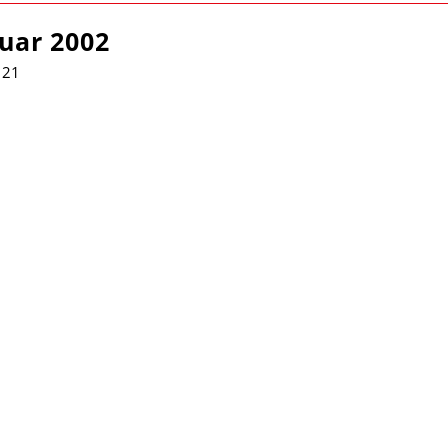
uar 2002
 21