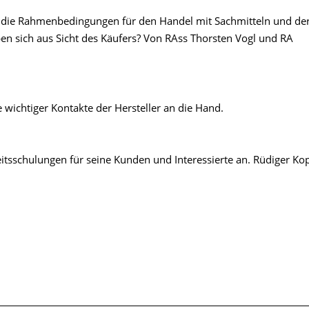
um die Rahmenbedingungen für den Handel mit Sachmitteln und de
en sich aus Sicht des Käufers? Von RAss Thorsten Vogl und RA
 wichtiger Kontakte der Hersteller an die Hand.
itsschulungen für seine Kunden und Interessierte an. Rüdiger Ko