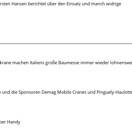
rsten Hansen berichtet über den Einsatz und manch widrige
ilkrane machen Italiens große Baumesse immer wieder lohnenswe
ne und die Sponsoren Demag Mobile Cranes und Pinguely-Haulott
 per Handy