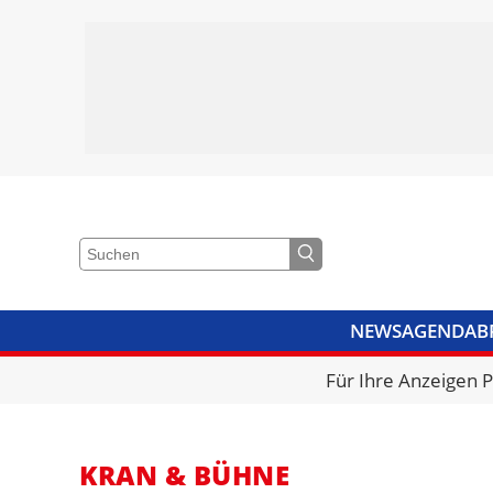
NEWS
AGENDA
B
VIDEOS
BIBLIOTHEK
KRA
Für Ihre Anzeigen 
KRAN & BÜHNE