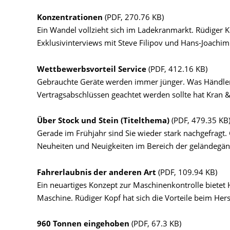
Konzentrationen
(PDF, 270.76 KB)
Ein Wandel vollzieht sich im Ladekranmarkt. Rüdiger K
Exklusivinterviews mit Steve Filipov und Hans-Joachim 
Wettbewerbsvorteil Service
(PDF, 412.16 KB)
Gebrauchte Geräte werden immer jünger. Was Händler
Vertragsabschlüssen geachtet werden sollte hat Kran 
Über Stock und Stein (Titelthema)
(PDF, 479.35 KB
Gerade im Frühjahr sind Sie wieder stark nachgefragt
Neuheiten und Neuigkeiten im Bereich der geländegän
Fahrerlaubnis der anderen Art
(PDF, 109.94 KB)
Ein neuartiges Konzept zur Maschinenkontrolle bietet H
Maschine. Rüdiger Kopf hat sich die Vorteile beim Her
960 Tonnen eingehoben
(PDF, 67.3 KB)