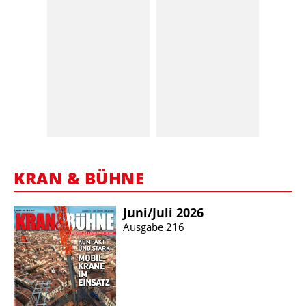
KRAN & BÜHNE
Juni/​Juli 2026
Ausgabe 216