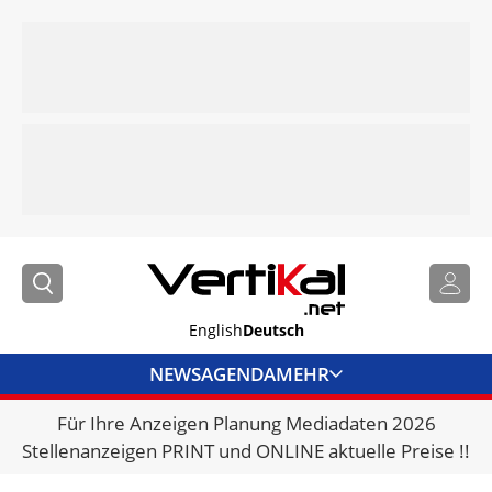
English
Deutsch
NEWS
AGENDA
MEHR
Für Ihre Anzeigen Planung Mediadaten 2026
BRANCHENLINKS
Stellenanzeigen PRINT und ONLINE aktuelle Preise !!
VERMIETER