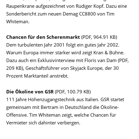
Raupenkrane aufgezeichnet von Rüdiger Kopf. Dazu eine
Sonderbericht zum neuen Demag CC8800 von Tim
Whiteman.
Chancen für den Scherenmarkt
(PDF, 964.91 KB)
Dem turbulenten Jahr 2001 folgt ein gutes Jahr 2002.
Warum Europa immer stärker wird zeigt Kran & Bühne.
Dazu auch ein Exklusivinterview mit Floris van Dam (PDF,
209 KB), Geschäftsführer von Skyjack Europe, der 30
Prozent Marktanteil anstrebt.
Die Ökoline von GSR
(PDF, 100.79 KB)
111 Jahre Höhenzugangstechnik aus Italien. GSR startet
gemeinsam mit Bertram in Deutschland die Ökoline-
Offensive. Tim Whiteman zeigt, welche Chancen für
Vermieter sich dahinter verbergen.