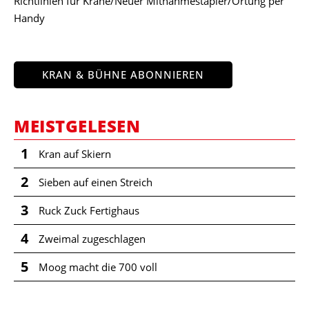
Richtlinien für Krane/Neuer Mitnahmestapler/Ortung per
Handy
KRAN & BÜHNE ABONNIEREN
MEISTGELESEN
1
Kran auf Skiern
2
Sieben auf einen Streich
3
Ruck Zuck Fertighaus
4
Zweimal zugeschlagen
5
Moog macht die 700 voll