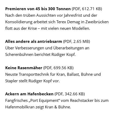
Premieren von 45 bis 300 Tonnen
(PDF, 612.71 KB)
Nach den trüben Aussichten vor Jahresfrist und der
Konsolidierung arbeitet sich Terex Demag in Zweibrücken
flott aus der Krise – mit vielen neuen Modellen.
Alles andere als antriebsarm
(PDF, 2.65 MB)
Über Verbesserungen und Überarbeitungen an
Scherenbühnen berichtet Rüdiger Kopf.
Keine Rasenmäher
(PDF, 699.56 KB)
Neuste Transporttechnik für Kran, Ballast, Bühne und
Stapler stellt Rüdiger Kopf vor.
Ackern am Hafenbecken
(PDF, 342.66 KB)
Fangfrisches „Port Equipment“ vom Reachstacker bis zum
Hafenmobilkran zeigt Kran & Bühne.