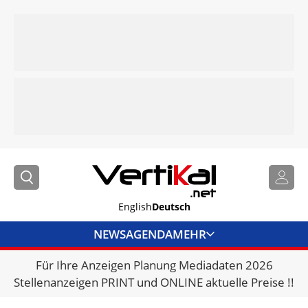
English
Deutsch
NEWS
AGENDA
MEHR
Für Ihre Anzeigen Planung Mediadaten 2026
BRANCHENLINKS
Stellenanzeigen PRINT und ONLINE aktuelle Preise !!
VERMIETER