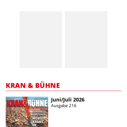
KRAN & BÜHNE
Juni/​Juli 2026
Ausgabe 216