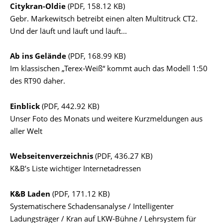
Citykran-Oldie
(PDF, 158.12 KB)
Gebr. Markewitsch betreibt einen alten Multitruck CT2.
Und der läuft und läuft und läuft...
Ab ins Gelände
(PDF, 168.99 KB)
Im klassischen „Terex-Weiß“ kommt auch das Modell 1:50
des RT90 daher.
Einblick
(PDF, 442.92 KB)
Unser Foto des Monats und weitere Kurzmeldungen aus
aller Welt
Webseitenverzeichnis
(PDF, 436.27 KB)
K&B’s Liste wichtiger Internetadressen
K&B Laden
(PDF, 171.12 KB)
Systematischere Schadensanalyse / Intelligenter
Ladungsträger / Kran auf LKW-Bühne / Lehrsystem für