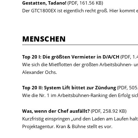
Gestatten, Tadano!
(PDF, 161.56 KB)
Der GTC1800EX ist eigentlich recht groß. Hier kommt 
MENSCHEN
Top 20 I: Die größten Vermieter in D/A/CH
(PDF, 1.
Wie sich die Mietflotten der größten Arbeitsbühnen-
Alexander Ochs.
Top 20 II: System Lift bittet zur Zündung
(PDF, 505
Wie die Nr. 1 im Arbeitsbühnen-Ranking den Erfolg sich
Was, wenn der Chef ausfällt?
(PDF, 258.92 KB)
Kurzfristig einspringen „und den Laden am Laufen hal
Projektagentur. Kran & Bühne stellt es vor.