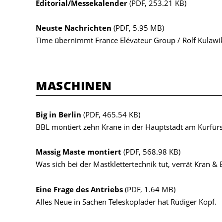
Editorial/Messekalender
(PDF, 253.21 KB)
Neuste Nachrichten
(PDF, 5.95 MB)
Time übernimmt France Elévateur Group / Rolf Kulawik
MASCHINEN
Big in Berlin
(PDF, 465.54 KB)
BBL montiert zehn Krane in der Hauptstadt am Kurfür
Massig Maste montiert
(PDF, 568.98 KB)
Was sich bei der Mastklettertechnik tut, verrät Kran &
Eine Frage des Antriebs
(PDF, 1.64 MB)
Alles Neue in Sachen Teleskoplader hat Rüdiger Kopf.