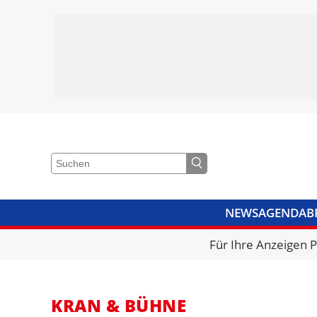
NEWS
AGENDA
B
VIDEOS
BIBLIOTHEK
KRA
Für Ihre Anzeigen 
KRAN & BÜHNE