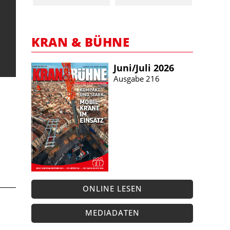
KRAN & BÜHNE
Juni/​Juli 2026
Ausgabe 216
ONLINE LESEN
MEDIADATEN