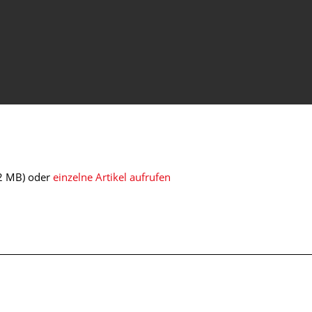
2 MB)
oder
einzelne Artikel aufrufen