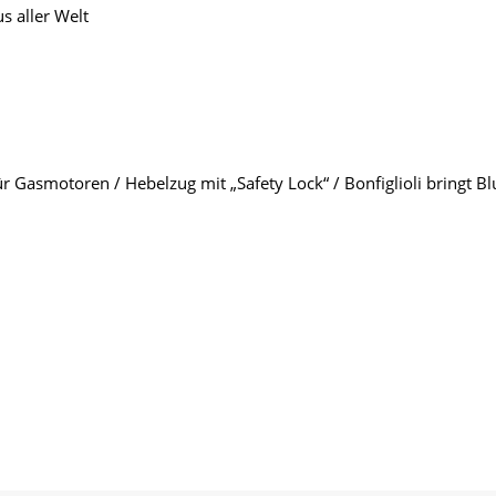
 aller Welt
r Gasmotoren / Hebelzug mit „Safety Lock“ / Bonfiglioli bringt Bl