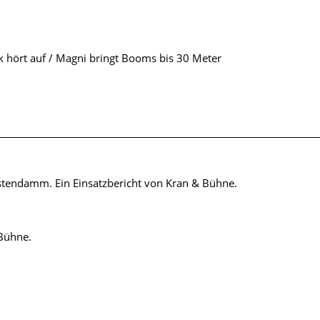
 hört auf / Magni bringt Booms bis 30 Meter
stendamm. Ein Einsatzbericht von Kran & Bühne.
 Bühne.