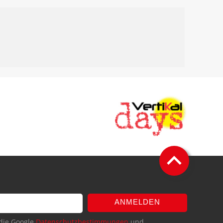
ANMELDEN
die Google
Datenschutzbestimmungen
und