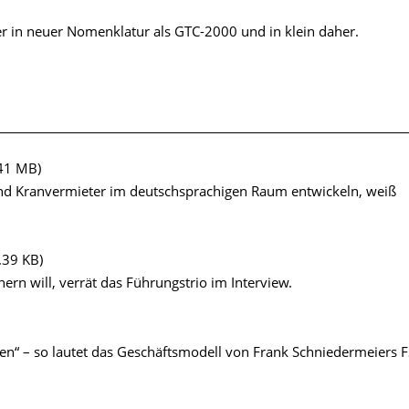
er in neuer Nomenklatur als GTC-2000 und in klein daher.
41 MB)
 und Kranvermieter im deutschsprachigen Raum entwickeln, weiß
.39 KB)
ern will, verrät das Führungstrio im Interview.
ten“ – so lautet das Geschäftsmodell von Frank Schniedermeiers F