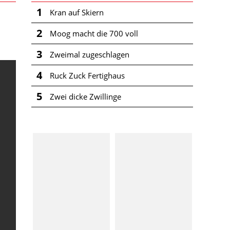
1
Kran auf Skiern
2
Moog macht die 700 voll
3
Zweimal zugeschlagen
4
Ruck Zuck Fertighaus
5
Zwei dicke Zwillinge