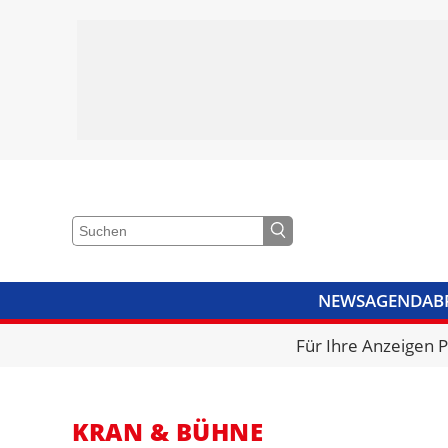
NEWS
AGENDA
B
VIDEOS
BIBLIOTHEK
KRA
Für Ihre Anzeigen 
KRAN & BÜHNE