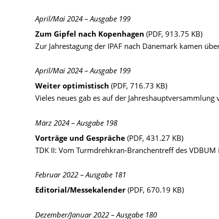
April/Mai 2024 – Ausgabe 199
Zum Gipfel nach Kopenhagen
(PDF, 913.75 KB)
Zur Jahrestagung der IPAF nach Dänemark kamen über 
April/Mai 2024 – Ausgabe 199
Weiter optimistisch
(PDF, 716.73 KB)
Vieles neues gab es auf der Jahreshauptversammlung vo
März 2024 – Ausgabe 198
Vorträge und Gespräche
(PDF, 431.27 KB)
TDK II: Vom Turmdrehkran-Branchentreff des VDBUM in
Februar 2022 – Ausgabe 181
Editorial/Messekalender
(PDF, 670.19 KB)
Dezember/Januar 2022 – Ausgabe 180