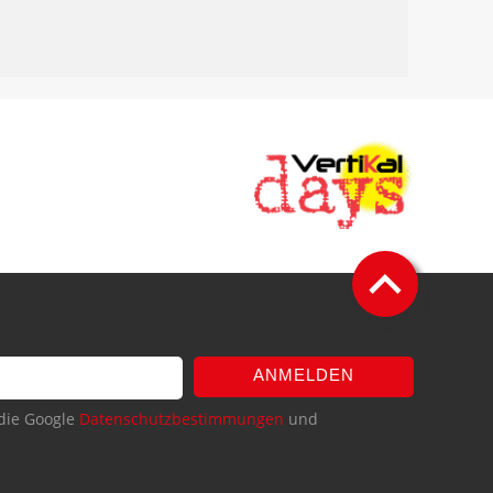
ANMELDEN
die Google
Datenschutzbestimmungen
und