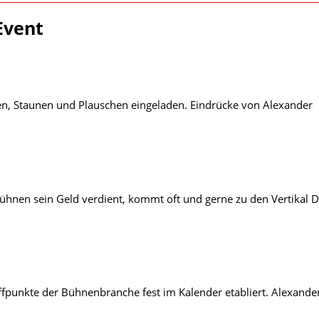
Event
n, Staunen und Plauschen eingeladen. Eindrücke von Alexander
ühnen sein Geld verdient, kommt oft und gerne zu den Vertikal D
ffpunkte der Bühnenbranche fest im Kalender etabliert. Alexande