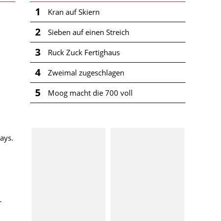
1
Kran auf Skiern
2
Sieben auf einen Streich
3
Ruck Zuck Fertighaus
4
Zweimal zugeschlagen
5
Moog macht die 700 voll
ays.
r