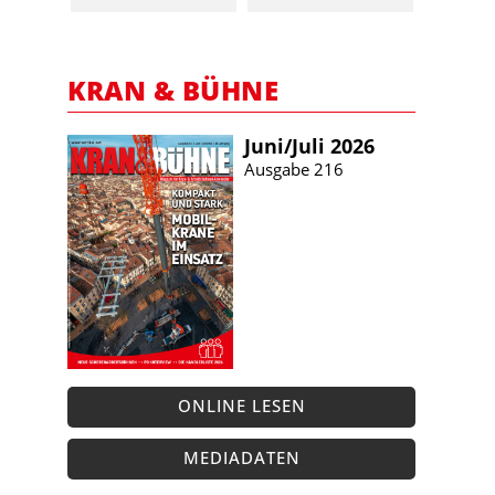
KRAN & BÜHNE
Juni/​Juli 2026
Ausgabe 216
ONLINE LESEN
MEDIADATEN